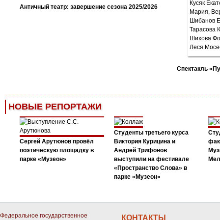
Античный театр: завершение сезона 2025/2026
Спектакль «П
НОВЫЕ РЕПОРТАЖИ
Студенты третьего курса
Сту
Сергей Арутюнов провёл
Виктория Курицина и
фак
поэтическую площадку в
Андрей Трифонов
Муз
парке «Музеон»
выступили на фестивале
Мел
«Пространство Слова» в
парке «Музеон»
Федеральное государственное
КОНТАКТЫ