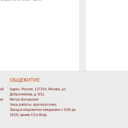
ОБЩЕЖИТИЕ
кой
Адрес: Россия, 127254, Москва, ул.
Добролюбова, д. 9/11.
ая.
Метро Бутырская.
Часы работы: круглосуточно.
Заезд в общежитие ежедневно с 9:00 до
18:00, кроме Сб и Вскр.