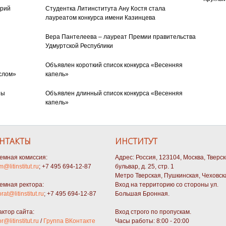
орий
Студентка Литинститута Ану Костя стала
лауреатом конкурса имени Казинцева
Вера Пантелеева – лауреат Премии правительства
Удмуртской Республики
Объявлен короткий список конкурса «Весенняя
слом»
капель»
ны
Объявлен длинный список конкурса «Весенняя
капель»
НТАКТЫ
ИНСТИТУТ
емная комиссия:
Адрес: Россия, 123104, Москва, Тверс
m@litinstitut.ru
; +7 495 694-12-87
бульвар, д. 25, стр. 1
Метро Тверская, Пушкинская, Чеховск
емная ректора:
Вход на территорию со стороны ул.
orat@litinstitut.ru
; +7 495 694-12-87
Большая Бронная.
актор сайта:
Вход строго по пропускам.
or@litinstitut.ru
/
Группа ВКонтакте
Часы работы: 8:00 - 20:00