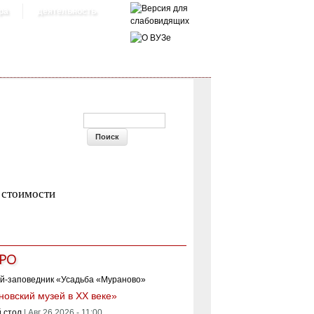
ра
деятельность
ФОРМА ПОИСКА
стоимости
РО
овский музей в XX веке»
 стол
|
Авг 26 2026 - 11:00