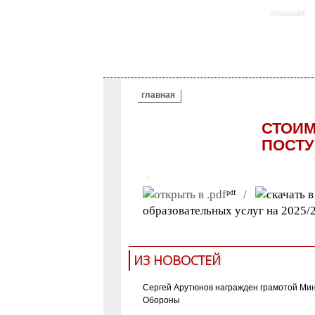
главная
ВЫ ЗДЕСЬ
главная
СТОИМ
ПОСТУ
/
pdf
образовательных услуг на 2025/
ИЗ НОВОСТЕЙ
Сергей Арутюнов награжден грамотой Ми
Обороны