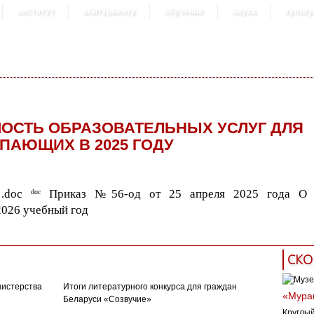
институт
абитуриенту
обучение
наука
культу
ОСТЬ ОБРАЗОВАТЕЛЬНЫХ УСЛУГ ДЛЯ
ПАЮЩИХ В 2025 ГОДУ
Приказ №56-од от 25 апреля 2025 года О 
doc
2026 учебный год
СКО
нистерства
Итоги литературного конкурса для граждан
«Муран
Беларуси «Созвучие»
Круглый