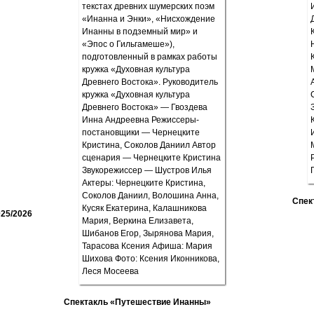
Спек
25/2026
Спектакль «Путешествие Инанны»