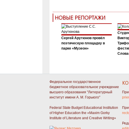
НОВЫЕ РЕПОРТАЖИ
Студен
Сергей Арутюнов провёл
Виктор
поэтическую площадку в
Трифо
парке «Музеон»
фести
Слова»
Федеральное государственное
КО
бюджетное образовательное учреждение
высшего образования "Литературный
При
институт имени А. М. Горького"
prie
Federal State Budget Educational Institution
При
of Higher Education the «Maxim Gorky
rect
Institute of Literature and Creative Writing»
Ред
edit