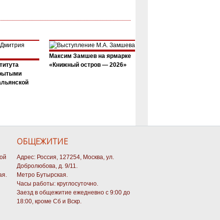
Максим Замшев на ярмарке
титута
«Книжный остров — 2026»
крытыми
альянской
ОБЩЕЖИТИЕ
кой
Адрес: Россия, 127254, Москва, ул.
Добролюбова, д. 9/11.
ая.
Метро Бутырская.
Часы работы: круглосуточно.
Заезд в общежитие ежедневно с 9:00 до
18:00, кроме Сб и Вскр.