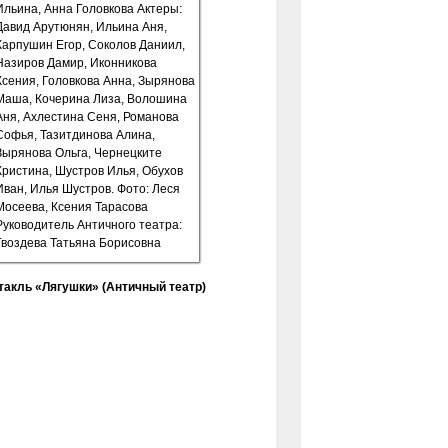
такль «Лягушки» (Античный театр)