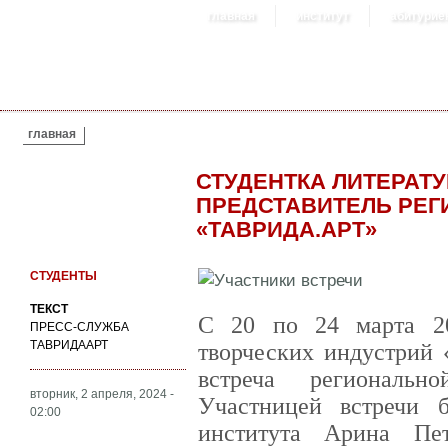
главная
институт
абитурие
ВЫ ЗДЕСЬ
главная
СТУДЕНТКА ЛИТЕРАТУ
ПРЕДСТАВИТЕЛЬ РЕ
«ТАВРИДА.АРТ»
СТУДЕНТЫ
ТЕКСТ
С 20 по 24 марта 2
ПРЕСС-СЛУЖБА
ТАВРИДААРТ
творческих индустрий
встреча региональн
вторник, 2 апреля, 2024 -
Участницей встречи б
02:00
института Арина Пе