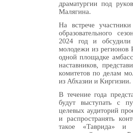
драматургии под руко
Малягина.
На встрече участники
образовательного сезо
2024 год и обсудили
молодежи из регионов 
одной площадке амбасс
наставников, представ
комитетов по делам мо
из Абхазии и Киргизии.
В течение года предст
будут выступать с п
целевых аудиторий про
и распространять конт
такое «Таврида» и 