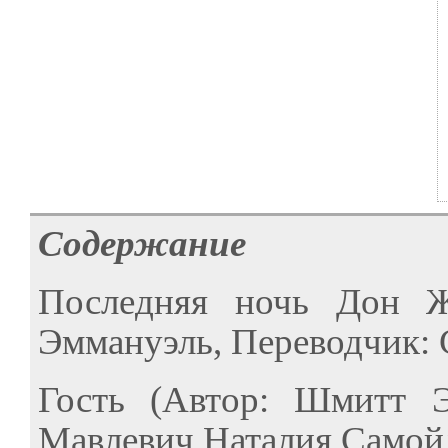
Содержание
Последняя ночь Дон Ж
Эммануэль, Переводчик: С
Гость (Автор: Шмитт Э
Мавлевич Наталия Самойл