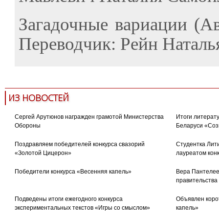
Загадочные вариации (А
Переводчик: Рейн Наталья
ИЗ НОВОСТЕЙ
Сергей Арутюнов награжден грамотой Министерства
Итоги литерату
Обороны
Беларуси «Соз
Поздравляем победителей конкурса свазорий
Студентка Лити
«Золотой Цицерон»
лауреатом кон
Победители конкурса «Весенняя капель»
Вера Пантелее
правительства
Подведены итоги ежегодного конкурса
Объявлен коро
экспериментальных текстов «Игры со смыслом»
капель»