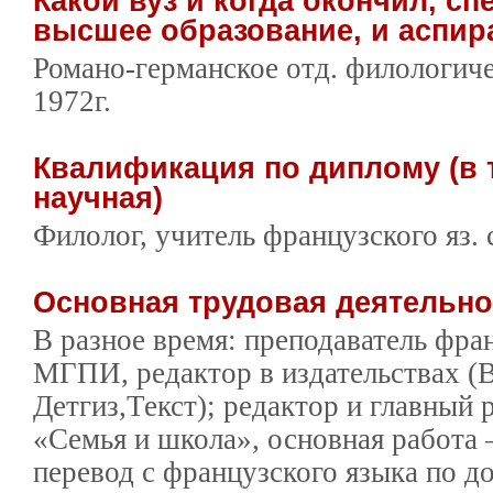
Какой вуз и когда окончил, сп
высшее образование, и аспир
Романо-германское отд. филологич
1972г.
Квалификация по диплому (в 
научная)
Филолог, учитель французского яз.
Основная трудовая деятельн
В разное время: преподаватель фра
МГПИ, редактор в издательствах (В
Детгиз,Текст); редактор и главный
«Семья и школа», основная работа
перевод с французского языка по д