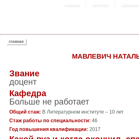
главная
институт
абитурие
ВЫ ЗДЕСЬ
главная
МАВЛЕВИЧ НАТАЛ
Звание
доцент
Кафедра
Больше не работает
Общий стаж:
В Литературном институте – 10 лет
Стаж работы по специальности:
46
Год повышения квалификации:
2017