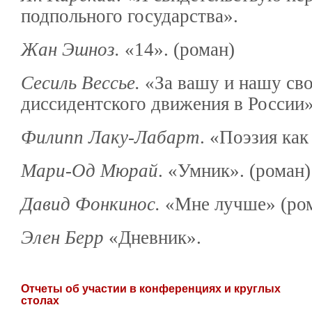
подпольного государства».
Жан Эшноз.
«14». (роман)
Сесиль Вессье.
«За вашу и нашу сво
диссидентского движения в России»
Филипп Лаку-Лабарт
. «Поэзия как
Мари-Од Мюрай
. «Умник». (роман)
Давид Фонкинос.
«Мне лучше» (ро
Элен Берр
«Дневник».
Отчеты об участии в конференциях и круглых
столах