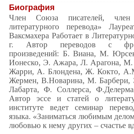
Биография
Член Союза писателей, член
литературного перевода» Лаур
Ваксмахера Работает в Литературн
г. Автор переводов с фра
произведений: Б. Виана, М. Юрсен
Ионеско, Э. Ажара, Л. Арагона, М.
Жарри, А. Блондена, Ж. Кокто, А.
Жермен, В.Новарина, М. Барбери, 
Лабарта, Ф. Соллерса, Ф.Делерм
Автор эссе и статей о литерат
институте ведет семинар перево
языка. «Заниматься любимым делом 
любовью к нему других – счастье в