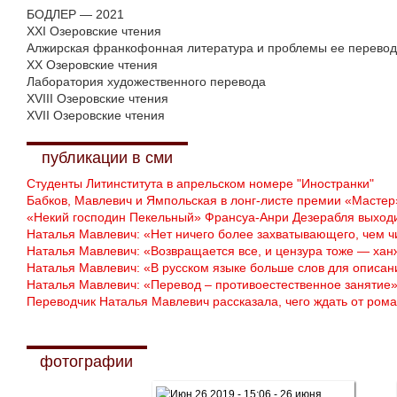
БОДЛЕР — 2021
XXI Озеровские чтения
Алжирская франкофонная литература и проблемы ее перево
XX Озеровские чтения
Лаборатория художественного перевода
XVIII Озеровские чтения
XVII Озеровские чтения
публикации в сми
Студенты Литинститута в апрельском номере "Иностранки"
Бабков, Мавлевич и Ямпольская в лонг-листе премии «Мастер
«Некий господин Пекельный» Франсуа-Анри Дезерабля выходи
Наталья Мавлевич: «Нет ничего более захватывающего, чем ч
Наталья Мавлевич: «Возвращается все, и цензура тоже — хан
Наталья Мавлевич: «В русском языке больше слов для описан
Наталья Мавлевич: «Перевод – противоестественное занятие
Переводчик Наталья Мавлевич рассказала, чего ждать от ром
фотографии