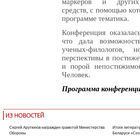
маркеров и других 
средств, с помощью ко
программе тематика.
Конференция оказалась
что дала возможност
ученых-филологов, 
перспективы в постиже
и порой непостижимог
Человек.
Программа конференци
ИЗ НОВОСТЕЙ
Сергей Арутюнов награжден грамотой Министерства
Итоги литерату
Обороны
Беларуси «Соз