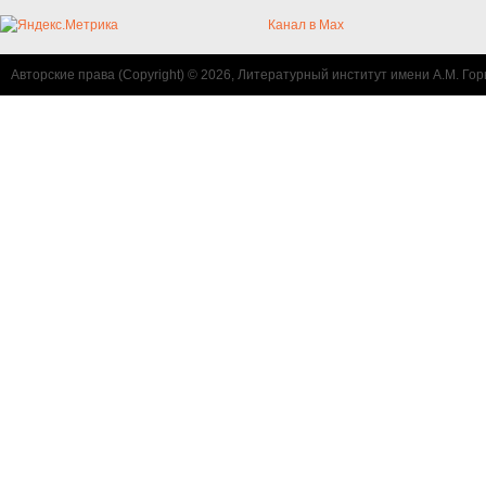
Канал в Max
Авторские права (Copyright) © 2026, Литературный институт имени А.М. Гор