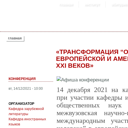
главная
институт
абитурие
ВЫ ЗДЕСЬ
главная
«ТРАНСФОРМАЦИЯ “О
ЕВРОПЕЙСКОЙ И АМЕР
XXI ВЕКОВ»
КОНФЕРЕНЦИЯ
14 декабря 2021 на к
вт, 14/12/2021 - 10:00
при участии кафедры 
общественных наук 
ОРГАНИЗАТОР
Кафедра зарубежной
межвузовская научно
литературы
международным участ
Кафедра иностранных
языков