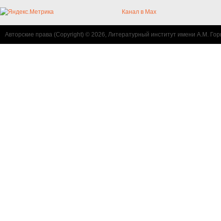
Канал в Max
Авторские права (Copyright) © 2026, Литературный институт имени А.М. Гор