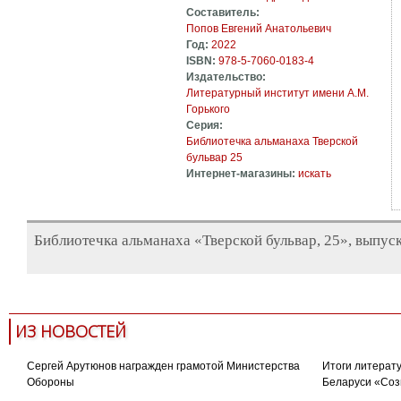
Составитель:
Попов Евгений Анатольевич
Год:
2022
ISBN:
978-5-7060-0183-4
Издательство:
Литературный институт имени А.М.
Горького
Серия:
Библиотечка альманаха Тверской
бульвар 25
Интернет-магазины:
искать
Библиотечка альманаха «Тверской бульвар, 25», выпуск
ИЗ НОВОСТЕЙ
Сергей Арутюнов награжден грамотой Министерства
Итоги литерату
Обороны
Беларуси «Соз