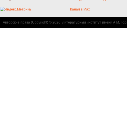
Канал в Max
Авторские права (Copyright) © 2026, Литературный институт имени А.М. Гор