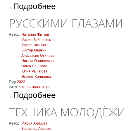
о Ничего, кроме света
Подробнее
РУССКИМИ ГЛАЗАМИ
Автор:
Наталия Житник
Мария Заболотская
Мария Иванова
Виктор Маркин
Анастасия Отинова
Никита Овчинников
Ольга Пенькова
Юлия Рычагова
Эсилят Халилова
Год:
2022
ISBN:
978-5-7060-0181-0
о Русскими глазами
Подробнее
ТЕХНИКА МОЛОДЁЖИ
Автор:
Мария Акимова
Всеволод Алипов