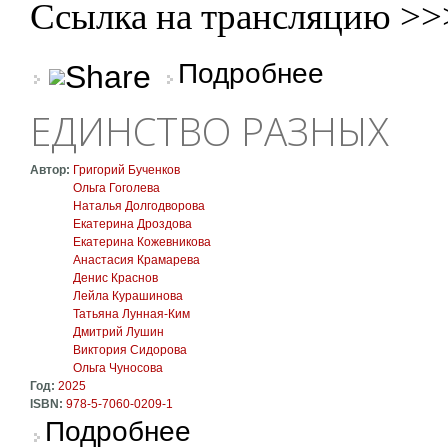
Ссылка на трансляцию >>
о «Единство разных»
Подробнее
ЕДИНСТВО РАЗНЫХ
Автор:
Григорий Бученков
Ольга Гоголева
Наталья Долгодворова
Екатерина Дроздова
Екатерина Кожевникова
Анастасия Крамарева
Денис Краснов
Лейла Курашинова
Татьяна Лунная-Ким
Дмитрий Лушин
Виктория Сидорова
Ольга Чуносова
Год:
2025
ISBN:
978-5-7060-0209-1
о Единство разных
Подробнее