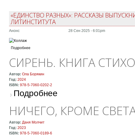
«ЕДИНСТВО РАЗНЫХ»: РАССКАЗЫ ВЫПУСКН
ЛИТИНСТИТУТА
Анонс
28 Сен 2025 - 6:01pm
Подробнее
СИРЕНЬ. КНИГА СТИХ
Автор:
Ола Борякин
Год:
2024
ISBN:
978-5-7060-0202-2
о Сирень. Книга стихотворений
Подробнее
НИЧЕГО, КРОМЕ СВЕТ
Автор:
Даня Молчит
Год:
2023
ISBN:
978-5-7060-0189-6