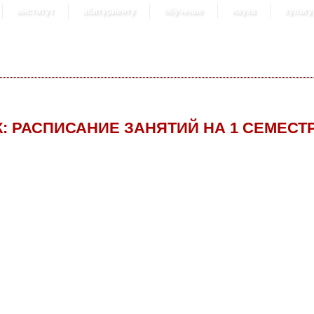
институт
абитуриенту
обучение
наука
культу
К: РАСПИСАНИЕ ЗАНЯТИЙ НА 1 СЕМЕСТ