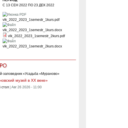
С
13 СЕН 2022
ПО
23 ДЕК 2022
vlk_2022_2023_1semestr_1kurs.pdf
vlk_2022_2023_1semestr_1kurs.docx
vlk_2022_2023_1semestr_2kurs.pdf
vlk_2022_2023_1semestr_2kurs.docx
РО
овский музей в XX веке»
 стол
|
Авг 26 2026 - 11:00