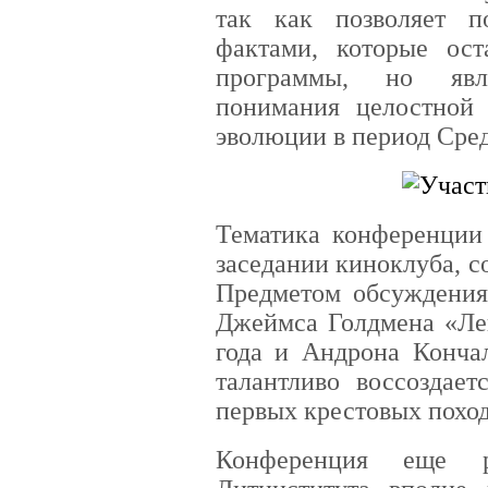
так как позволяет п
фактами, которые ос
программы, но явл
понимания целостной
эволюции в период Сред
Тематика конференции
заседании киноклуба, с
Предметом обсуждения
Джеймса Голдмена «Ле
года и Андрона Кончал
талантливо воссоздает
первых крестовых поход
Конференция еще ра