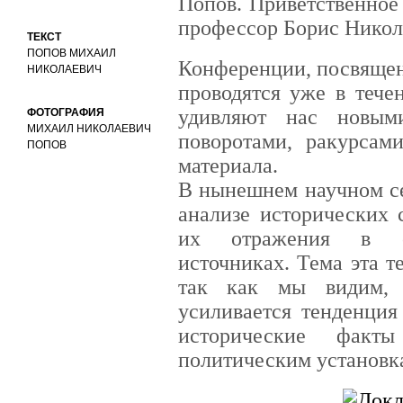
Попов. Приветственное
профессор Борис Никол
ТЕКСТ
ПОПОВ МИХАИЛ
Конференции, посвящен
НИКОЛАЕВИЧ
проводятся уже в тече
удивляют нас новым
ФОТОГРАФИЯ
МИХАИЛ НИКОЛАЕВИЧ
поворотами, ракурсам
ПОПОВ
материала.
В нынешнем научном се
анализе исторических 
их отражения в ск
источниках. Тема эта т
так как мы видим, 
усиливается тенденция
исторические факт
политическим установк