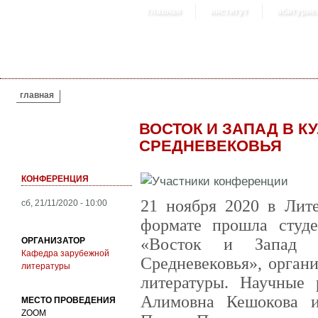
главная
институт
абитурие
ВЫ ЗДЕСЬ
главная
ВОСТОК И ЗАПАД В К
СРЕДНЕВЕКОВЬЯ
КОНФЕРЕНЦИЯ
21 ноября 2020 в Лите
сб, 21/11/2020 - 10:00
формате прошла студе
«Восток и Запад в
ОРГАНИЗАТОР
Кафедра зарубежной
Средневековья», орган
литературы
литературы. Научные 
Алимовна Кешокова 
МЕСТО ПРОВЕДЕНИЯ
ZOOM