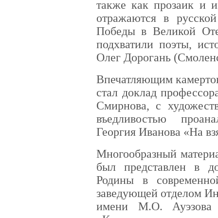
также как прозаик и и
отражаются в русской
Победы в Великой Оте
подхватили поэты, ист
Олег Дорогань (Смоленс
Впечатляющим камертон
стал доклад профессор
Смирнова, с художест
въедливостью проана
Георгия Иванова «На вз
Многообразный материа
был представлен в д
Родины в современно
заведующей отделом Ин
имени М.О. Ауэзова 