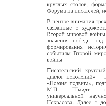
круглых столов, форм
Форума на писателей, и
В центре внимания тре
связанные с художес
Второй мировой войны 
значения победы над
формирования истори
событиям Второй миро
войны.
Писательский круглы
диалог поколений» – 
«Поэзия подвига», под
М.П. Шмидт, сот
универсальной науч
Некрасова. Далее с д