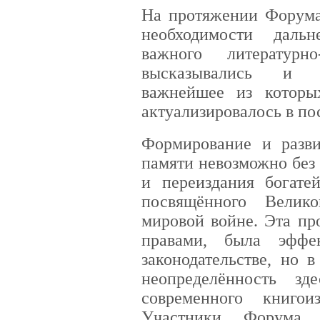
На протяжении Форума
необходимости дальн
важного литературно
высказывались и п
важнейшее из которы
актуализировалось в по
Формирование и разви
памяти невозможно без 
и переиздания богатей
посвящённого Велик
мировой войне. Эта пр
правами, была эффе
законодательстве, но 
неопределённость зд
современного книгои
Участники Форума в