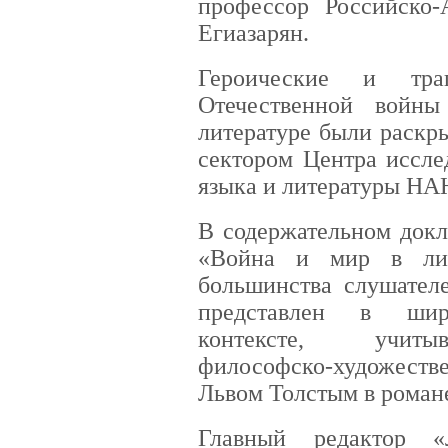
профессор Российско-
Егиазарян.
Героические и тра
Отечественной войны
литературе были раск
сектором Центра иссле
языка и литературы НА
В содержательном докл
«Война и мир в лит
большинства слушател
представлен в широ
контексте, учиты
философско-художестве
Львом Толстым в роман
Главный редактор «Л