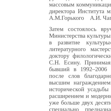
массовым коммуникация
директора Института 
А.М.Горького А.И. Чаг
Затем состоялось вру
Министерства культуры 
в развитие культур
литературного мастерс
доктору филологически
С.Н. Есину. Принимая
бывший в 1992–2006 г
после слов благодар
высшим награждением 
исторической усадьбы 
расширением и модерни
уже больше двух десят
специально предназн