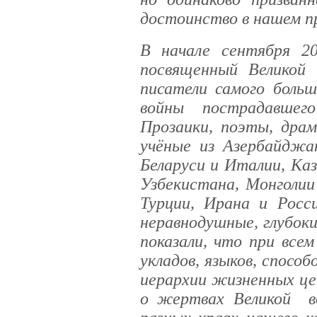
достоинство в нашем п
В начале сентября 2
посвященный Великой
писатели самого больш
войны пострадавше
Прозаики, поэты, драм
учёные из Азербайдж
Беларуси и Италии, Ка
Узбекистана, Монголии
Турции, Ирана и Росс
неравнодушные, глубок
показали, что при все
укладов, языков, спосо
иерархии жизненных це
о жертвах Великой в