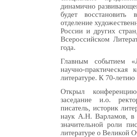
динамично развивающег
будет восстановить 
отделение художественн
России и других стран
Всероссийском Литера
года.
Главным событием «Л
научно-практическая
литературе. К 70-летию
Открыл конференци
заседание и.о. ректо
писатель, историк лит
наук А.Н. Варламов, в
значительной роли пи
литературе о Великой О