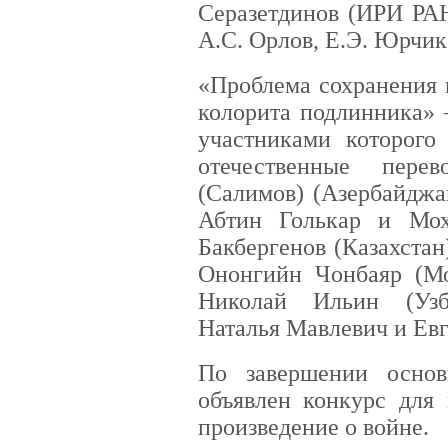
Серазетдинов (ИРИ РАН
А.С. Орлов, Е.Э. Юрчик
«Проблема сохранения 
колорита подлинника» –
участниками которого
отечественные пере
(Салимов) (Азербайджа
Абтин Голькар и Мо
Бакбергенов (Казахстан
Ононгийн Чонбаяр (Мо
Николай Ильин (Узб
Наталья Мавлевич и Ев
По завершении осно
объявлен конкурс для
произведение о войне.