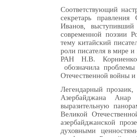
Соответствующий наст
секретарь правления 
Иванов, выступивши
современной поэзии Р
тему китайский писат
роли писателя в мире и
РАН Н.В. Корниенко
обозначила проблемы 
Отечественной войны и 
Легендарный прозаик, 
Азербайджана Анар
выразительную панорам
Великой Отечественн
азербайджанской проз
духовными ценностям