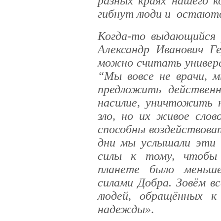
разных краях нашего к
гибнут люди и остаютс
Когда-то выдающийся 
Александр Иванович Ге
можно считать универ
“Мы вовсе не врачи, м
предложить действенн
насилие, уничтожить 
зло, но их живое слов
способны воздействоват
дни мы услышали эти 
силы к тому, чтобы 
планете было меньше
силами Добра. Зовём в
людей, обращённых к
надежды»
.