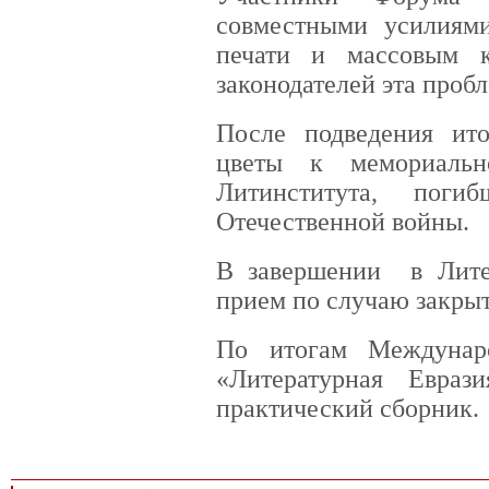
совместными усилиям
печати и массовым 
законодателей эта пробл
После подведения ит
цветы к мемориальн
Литинститута, пог
Отечественной войны.
В завершении в Литер
прием по случаю закры
По итогам Междунаро
«Литературная Евраз
практический сборник.