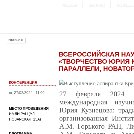
главная
институт
абитурие
ВЫ ЗДЕСЬ
главная
ВСЕРОССИЙСКАЯ НА
«ТВОРЧЕСТВО ЮРИЯ 
ПАРАЛЛЕЛИ, НОВАТО
КОНФЕРЕНЦИЯ
27 февраля 2024
вт, 27/02/2024 - 11:00
международная научн
Юрия Кузнецова: тради
МЕСТО ПРОВЕДЕНИЯ
ИМЛИ РАН (УЛ.
организованная Инсти
ПОВАРСКАЯ, 25А)
А.М. Горького РАН, Л
ПРОГРАММА: