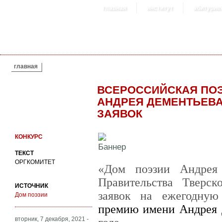
главная
институт
абитурие
ВЫ ЗДЕСЬ
главная
ВСЕРОССИЙСКАЯ ПО
АНДРЕЯ ДЕМЕНТЬЕВА
ЗАЯВОК
КОНКУРС
ТЕКСТ
ОРГКОМИТЕТ
«Дом поэзии Андрея
Правительства Тверск
ИСТОЧНИК
заявок на ежегодну
Дом поэзии
премию имени Андрея 
вторник, 7 декабря, 2021 -