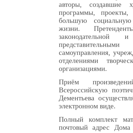
авторы, создавшие х
программы, проекты,
большую социальную
жизни. Претенден
законодательной и
представительны
самоуправления, учреж
отделениями творче
организациями.
Приём произведе
Всероссийскую поэти
Дементьева осуществля
электронном виде.
Полный комплект мат
почтовый адрес Дома п