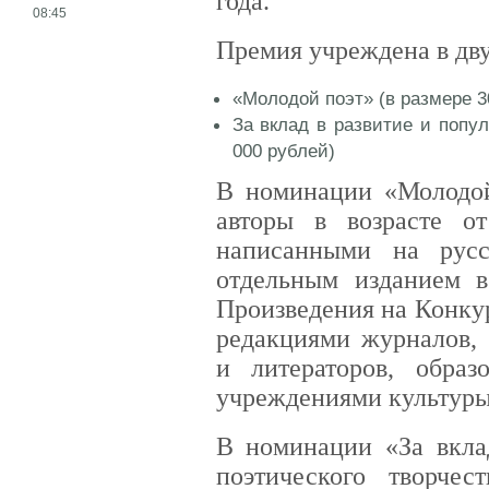
года.
08:45
Премия учреждена в дв
«Молодой поэт» (в размере 3
За вклад в развитие и попул
000 рублей)
В номинации «Молодой
авторы в возрасте о
написанными на русс
отдельным изданием в
Произведения на Конку
редакциями журналов, 
и литераторов, образ
учреждениями культуры
В номинации «За вкла
поэтического творче