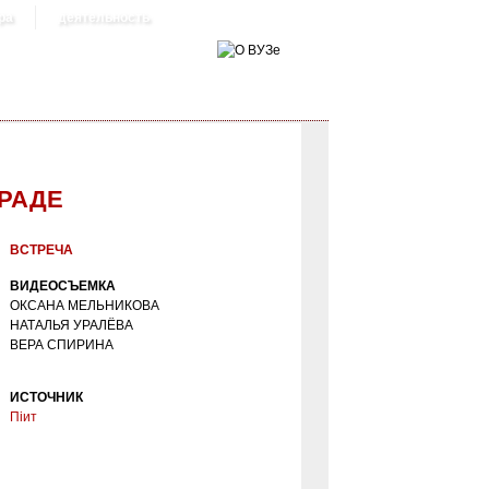
ра
деятельность
ГРАДЕ
ВСТРЕЧА
ВИДЕОСЪЕМКА
ОКСАНА МЕЛЬНИКОВА
НАТАЛЬЯ УРАЛЁВА
ВЕРА СПИРИНА
ИСТОЧНИК
Пiит