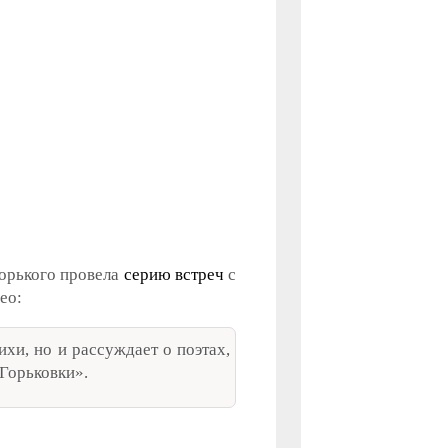
Горького провела
серию встреч
с
ео:
ихи, но и рассуждает о поэтах,
«Горьковки».