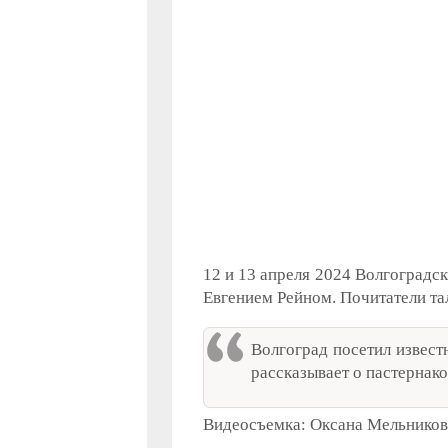
12 и 13 апреля 2024 Волгоградс
Евгением Рейном. Почитатели та
Волгоград посетил известн
рассказывает о пастернако
Видеосъемка: Оксана Мельникова