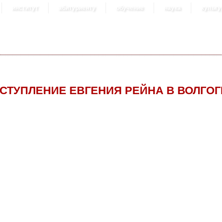
институт
абитуриенту
обучение
наука
культу
СТУПЛЕНИЕ ЕВГЕНИЯ РЕЙНА В ВОЛГО