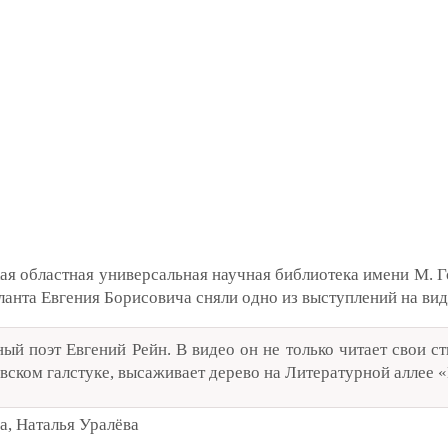
кая областная универсальная научная библиотека имени М. 
ланта Евгения Борисовича сняли одно из выступлений на вид
ый поэт Евгений Рейн. В видео он не только читает свои ст
вском галстуке, высаживает дерево на Литературной аллее 
, Наталья Уралёва