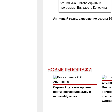
Античный театр: завершение сезона 20
НОВЫЕ РЕПОРТАЖИ
Студен
Сергей Арутюнов провёл
Виктор
поэтическую площадку в
Трифо
парке «Музеон»
фести
Слова»