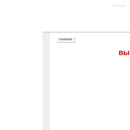
главная
ВЫ ЗДЕСЬ
главная
ВЫ