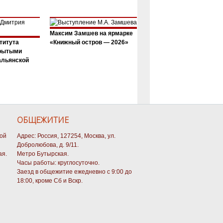
Максим Замшев на ярмарке
титута
«Книжный остров — 2026»
крытыми
альянской
ОБЩЕЖИТИЕ
кой
Адрес: Россия, 127254, Москва, ул.
Добролюбова, д. 9/11.
ая.
Метро Бутырская.
Часы работы: круглосуточно.
Заезд в общежитие ежедневно с 9:00 до
18:00, кроме Сб и Вскр.