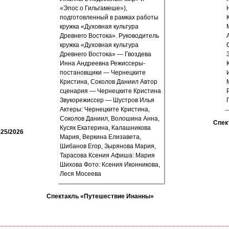
Спек
25/2026
Спектакль «Путешествие Инанны»