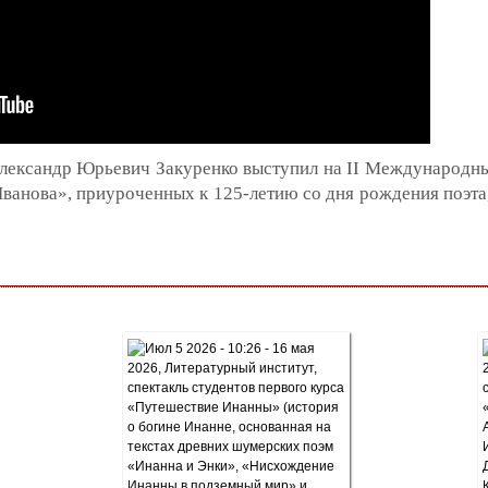
Александр Юрьевич Закуренко выступил на II Международн
анова», приуроченных к 125-летию со дня рождения поэта,