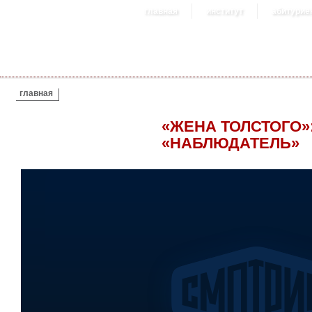
главная
институт
абитурие
ВЫ ЗДЕСЬ
главная
«ЖЕНА ТОЛСТОГО»
«НАБЛЮДАТЕЛЬ»