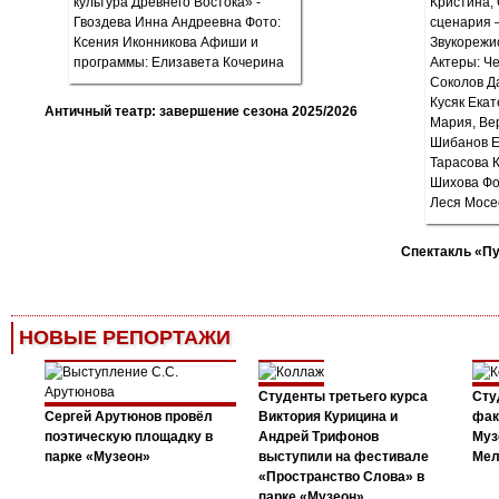
Античный театр: завершение сезона 2025/2026
Спектакль «П
НОВЫЕ РЕПОРТАЖИ
Студенты третьего курса
Сту
Сергей Арутюнов провёл
Виктория Курицина и
фак
поэтическую площадку в
Андрей Трифонов
Муз
парке «Музеон»
выступили на фестивале
Мел
«Пространство Слова» в
парке «Музеон»