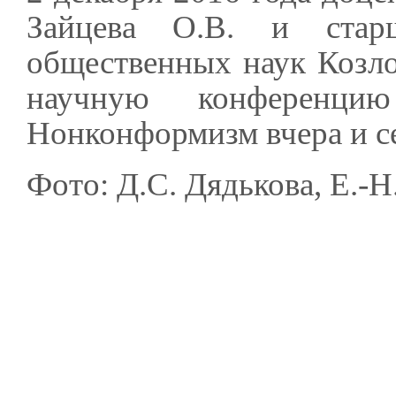
Зайцева О.В. и стар
общественных наук Козло
научную конференци
Нонконформизм вчера и се
Фото: Д.С. Дядькова, Е.-