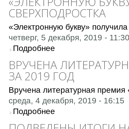
«ЭЛЕКТРОННУЮ БУКВ
СВЕРХПОДРОСТКА
«Электронную букву» получила
четверг, 5 декабря, 2019 - 11:3
о «Электронную букву» получила история с
Подробнее
ВРУЧЕНА ЛИТЕРАТУРН
ЗА 2019 ГОД
Вручена литературная премия 
среда, 4 декабря, 2019 - 16:15
о Вручена литературная премия «Наследие»
Подробнее
ПОДВЕДЕНЫ ИТОГИ Н