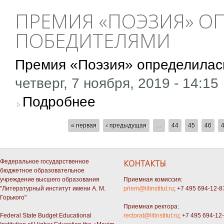
ПРЕМИЯ «ПОЭЗИЯ» О
ПОБЕДИТЕЛЯМИ
Премия «Поэзия» определилас
четверг, 7 ноября, 2019 - 14:15
о Премия «Поэзия» определилась с первым
Подробнее
СТРАНИЦЫ
« первая
‹ предыдущая
…
44
45
46
Федеральное государственное
КОНТАКТЫ
бюджетное образовательное
учреждение высшего образования
Приемная комиссия:
"Литературный институт имени А. М.
priem@litinstitut.ru
; +7 495 694-12-8
Горького"
Приемная ректора:
Federal State Budget Educational
rectorat@litinstitut.ru
; +7 495 694-12