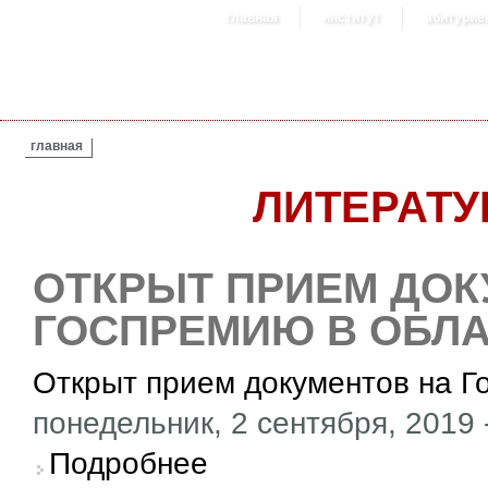
главная
институт
абитурие
ВЫ ЗДЕСЬ
главная
ЛИТЕРАТ
ОТКРЫТ ПРИЕМ ДОК
ГОСПРЕМИЮ В ОБЛА
Открыт прием документов на Г
понедельник, 2 сентября, 2019 
о Открыт прием документов на Госпремию в
Подробнее