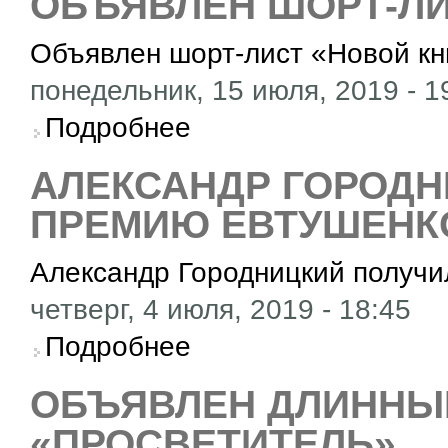
ОБЪЯВЛЕН ШОРТ-ЛИ
Объявлен шорт-лист «Новой кн
понедельник, 15 июля, 2019 - 1
о Объявлен шорт-лист «Новой книги»
Подробнее
АЛЕКСАНДР ГОРОДН
ПРЕМИЮ ЕВТУШЕНК
Александр Городницкий получ
четверг, 4 июля, 2019 - 18:45
о Александр Городницкий получил премию 
Подробнее
ОБЪЯВЛЕН ДЛИННЫЙ
«ПРОСВЕТИТЕЛЬ»