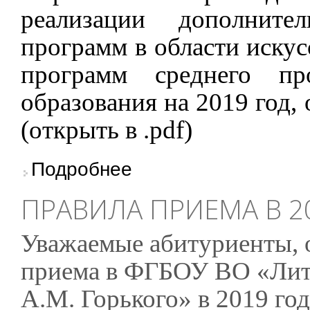
реализации дополните
программ в области искус
программ среднего пр
образования на 2019 год,
(открыть в .pdf)
о Утверждены нормативы затрат на образова
Подробнее
ПРАВИЛА ПРИЕМА В 2
Уважаемые абитуриенты, 
приема в ФГБОУ ВО «Лит
А.М. Горького» в 2019 год