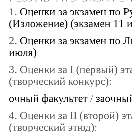
1.
Оценки за экзамен по Р
(Изложение) (экзамен 11 
2.
Оценки за экзамен по Ли
июля)
3. Оценки за I (первый) э
(творческий конкурс):
очный факультет
/
заочный
4. Оценки за II (второй) 
(творческий этюд):