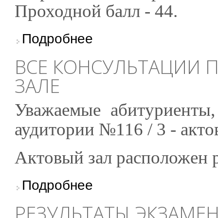
Проходной балл - 44.
о Оценки за Творческий конкурс: очный факу
Подробнее
ВСЕ КОНСУЛЬТАЦИИ 
ЗАЛЕ
Уважаемые абитуриенты,
аудитории №116 / 3 - акто
Актовый зал расположен 
о Все консультации проходят в актовом зале
Подробнее
РЕЗУЛЬТАТЫ ЭКЗАМЕ