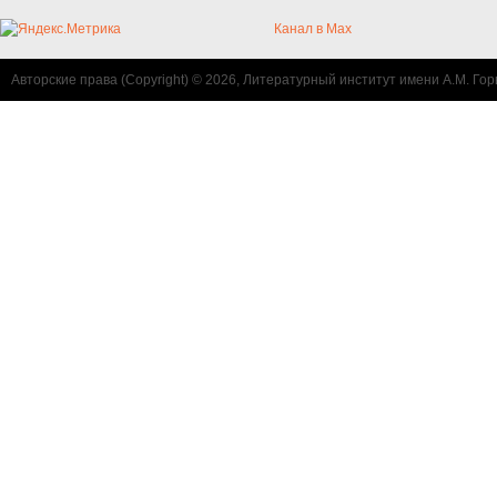
Канал в Max
Авторские права (Copyright) © 2026, Литературный институт имени А.М. Гор