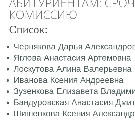
АБИТУРИЕНТАМ: СРО
КОМИССИЮ
Список:
Чернякова Дарья Александро
Яглова Анастасия Артемовна
Лоскутова Алина Валерьевна
Иванова Ксения Андреевна
Зузенкова Елизавета Владим
Бандуровская Анастасия Дми
Шишенкова Ксения Александр