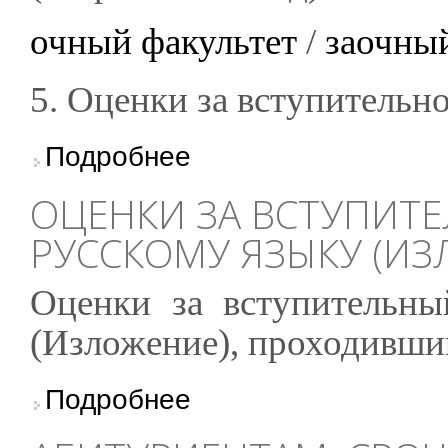
очный факультет
/
заочный
5. Оценки за вступительн
о Результаты экзаменов
Подробнее
ОЦЕНКИ ЗА ВСТУПИТ
РУССКОМУ ЯЗЫКУ (ИЗ
Оценки за вступительны
(Изложение), проходивший
о Оценки за вступительный экзамен по Русс
Подробнее