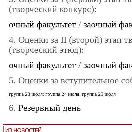
(творческий конкурс):
очный факультет
/
заочный фак
4. Оценки за II (второй) этап 
(творческий этюд):
очный факультет
/
заочный фак
5. Оценки за вступительное со
группа 23 июля
;
группа 24 июля
;
группа 25 июля
6.
Резервный день
ИЗ НОВОСТЕЙ