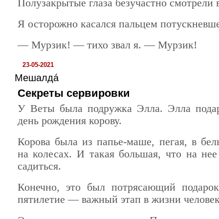
Полузакрытые глаза безучастно смотрели в
Я осторожно касался пальцем потускневш
— Мурзик! — тихо звал я. — Мурзик!
23-05-2021
Мешалдá
Секреты сервировки
У Веты была подружка Элла. Элла пода
день рождения корову.
Корова была из папье-маше, пегая, в бел
на колесах. И такая большая, что на не
садиться.
Конечно, это был потрясающий подарок
пятилетие — важный этап в жизни человек