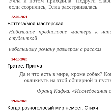
Элла и потом приходила. Подруги слав
если ссорились, Элла расстраивалась.
22-04-2021
Боттега/моя мастерская
Небольшое предисловие мастера к напи
студенткой
небольшому роману размером с рассказ
24-10-2020
Гратис. Притча
Да и что есть в мире, кроме собак? К
окликнуть на этой обширной и пуст
Франц Кафка. «Исследования о
29-07-2020
Когда разноголосый мир немеет. Стихи