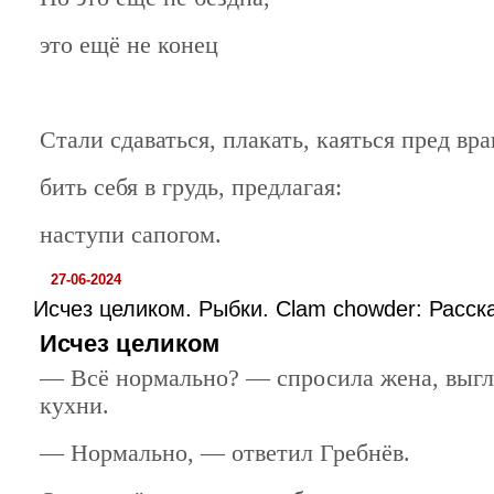
это ещё не конец
Стали сдаваться, плакать, каяться пред вра
бить себя в грудь, предлагая:
наступи сапогом.
27-06-2024
Исчез целиком. Рыбки. Clam chowder: Расск
Исчез целиком
— Всё нормально? — спросила жена, выгл
кухни.
— Нормально, — ответил Гребнёв.