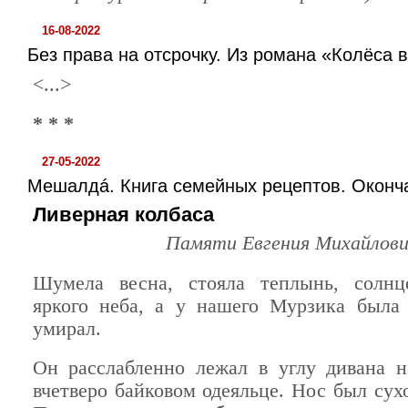
16-08-2022
Без права на отсрочку. Из романа «Колёса 
<...>
* * *
27-05-2022
Мешалдá. Книга семейных рецептов. Оконч
Ливерная колбаса
Памяти Евгения Михайлов
Шумела весна, стояла теплынь, солнц
яркого неба, а у нашего Мурзика была
умирал.
Он расслабленно лежал в углу дивана 
вчетверо байковом одеяльце. Нос был сух