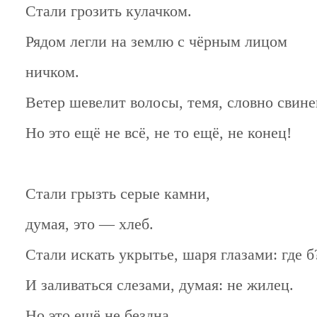
Стали грозить кулачком.
Рядом легли на землю с чёрным лицом
ничком.
Ветер шевелит волосы, темя, словно свине
Но это ещё не всё, не то ещё, не конец!
Стали грызть серые камни,
думая, это — хлеб.
Стали искать укрытье, шаря глазами: где б
И заливаться слезами, думая: не жилец.
Но это ещё не бездна,