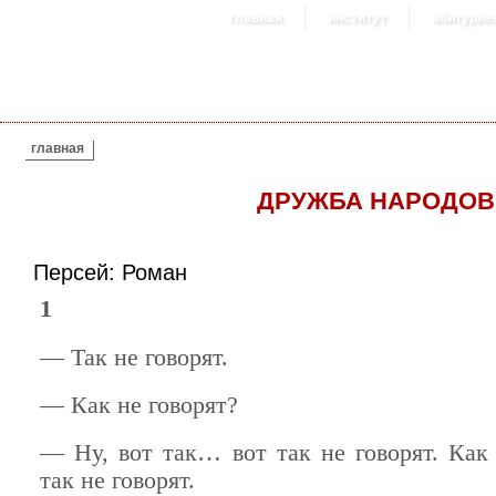
главная
институт
абитурие
ВЫ ЗДЕСЬ
главная
ДРУЖБА НАРОДОВ
Персей: Роман
1
— Так не говорят.
— Как не говорят?
— Ну, вот так… вот так не говорят. Как 
так не говорят.