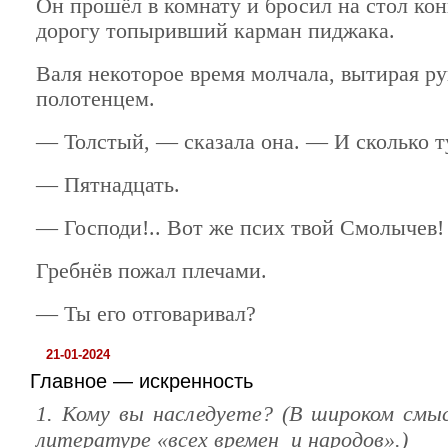
Он прошёл в комнату и бросил на стол кон
дорогу топыривший карман пиджака.
Валя некоторое время молчала, вытирая р
полотенцем.
— Толстый, — сказала она. — И сколько т
— Пятнадцать.
— Господи!.. Вот же псих твой Смолычев!
Гребнёв пожал плечами.
— Ты его отговаривал?
21-01-2024
Главное — искренность
1. Кому вы наследуете? (В широком смыс
литературе «всех времен и народов».)