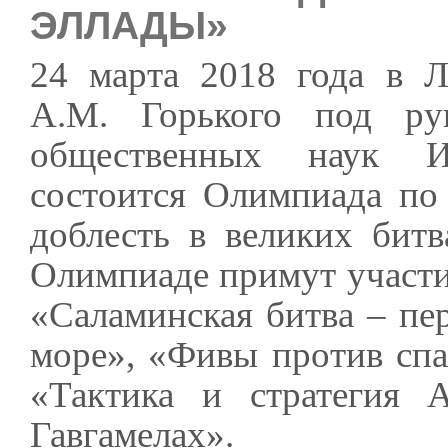
ЭЛЛАДЫ»
24 марта 2018 года в Л
А.М. Горького под ру
общественных наук И
состоится Олимпиада по 
доблесть в великих битв
Олимпиаде примут участие
«Саламинская битва – пер
море», «Фивы против спа
«Тактика и стратегия 
Гавгамелах».