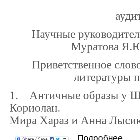
ауди
Научные руководители
Муратова Я.Ю
Приветственное слово
литературы п
1. Античные образы у Ш
Кориолан.
Мира Хараз и Анна Лыси
о «Ренес
Подробнее