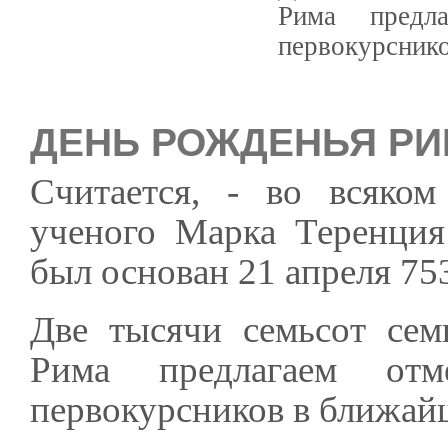
Рима предл
первокурснико
ДЕНЬ РОЖДЕНЬЯ Р
Считается, - во всяком
ученого Марка Теренция
был основан 21 апреля 75
Две тысячи семьсот сем
Рима предлагаем от
первокурсников в ближай