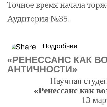
Точное время начала торж
Аудитория №35.
о День рожденья Рим
Подробнее
«РЕНЕССАНС КАК В
АНТИЧНОСТИ»
Научная студе
«Ренессанс как в
13 мар