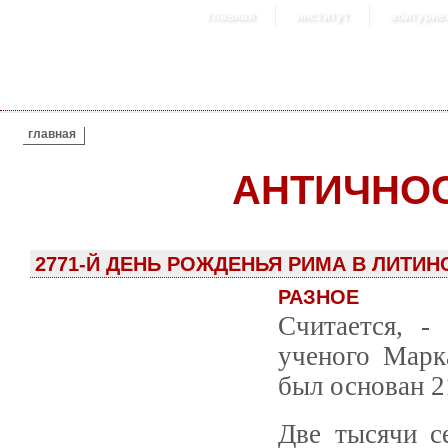
главная
институт
абитурие
ВЫ ЗДЕСЬ
главная
АНТИЧНО
2771-Й ДЕНЬ РОЖДЕНЬЯ РИМА В ЛИТИН
РАЗНОЕ
Считается, -
ученого Марк
был основан 2
Две тысячи с