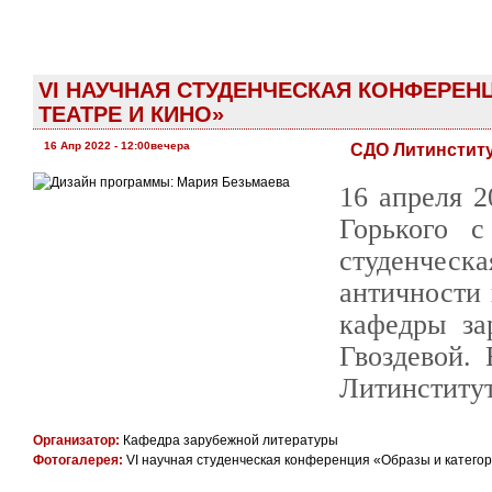
VI НАУЧНАЯ СТУДЕНЧЕСКАЯ КОНФЕРЕН
ТЕАТРЕ И КИНО»
16 Апр 2022 - 12:00вечера
СДО Литинстит
16 апреля 
Горького 
студенчес
античности 
кафедры за
Гвоздевой.
Литинститут
Организатор:
Кафедра зарубежной литературы
Фотогалерея:
VI научная студенческая конференция «Образы и категор