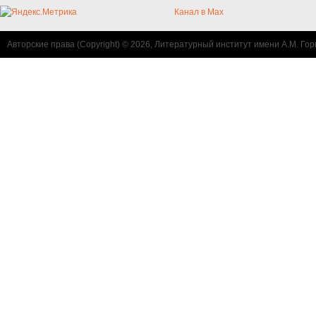
Канал в Max
Авторские права (Copyright) © 2026, Литературный институт имени А.М. Гор