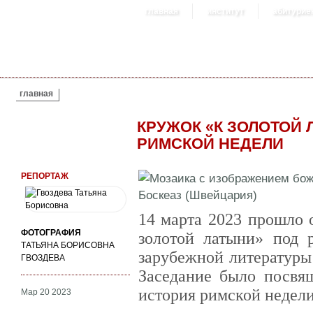
главная
институт
абитурие
ВЫ ЗДЕСЬ
главная
КРУЖОК «К ЗОЛОТОЙ 
РИМСКОЙ НЕДЕЛИ
РЕПОРТАЖ
14 марта 2023 прошло 
ФОТОГРАФИЯ
золотой латыни» под 
ТАТЬЯНА БОРИСОВНА
зарубежной литературы
ГВОЗДЕВА
Заседание было посвящ
история римской недели
Мар 20 2023