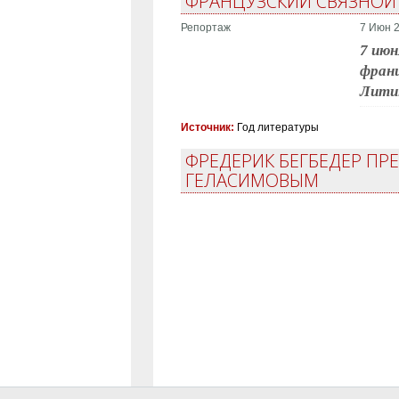
ФРАНЦУЗСКИЙ СВЯЗНОЙ
Репортаж
7 Июн 2
7 июн
франц
Лити
Источник:
Год литературы
ФРЕДЕРИК БЕГБЕДЕР ПР
ГЕЛАСИМОВЫМ