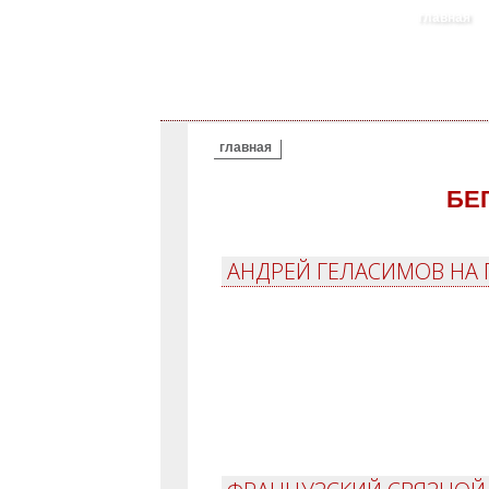
главная
ВЫ ЗДЕСЬ
главная
БЕ
АНДРЕЙ ГЕЛАСИМОВ НА 