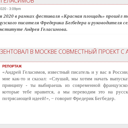
 ГЕЛАСИМОВ
020 - 3:09pm
я 2020 в рамках фестиваля «Красная площадь» прошёл 
узского писателя Фредерика Бегбедера и руководителя с
нституте Андрея Геласимова.
ЕЗЕНТОВАЛ В МОСКВЕ СОВМЕСТНЫЙ ПРОЕКТ С
РЕПОРТАЖ
«Андрей Геласимов, известный писатель и у вас в России
мне как-то и сказал: «Слушай, мы хотим начать выпуск
принципу - ты выбираешь из современной французской
которые тебе нравится, а мы переводим это на русск
потрясающей идеей!», − говорит Фредерик Бегбедер.