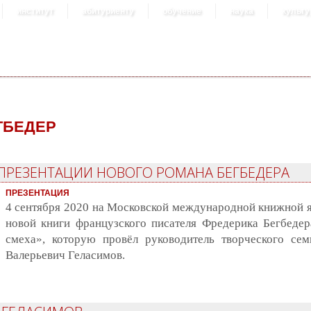
институт
абитуриенту
обучение
наука
культу
ГБЕДЕР
ПРЕЗЕНТАЦИИ НОВОГО РОМАНА БЕГБЕДЕРА
ПРЕЗЕНТАЦИЯ
4 сентября 2020 на Московской международной книжной я
новой книги французского писателя Фредерика Бегбедер
смеха», которую провёл руководитель творческого се
Валерьевич Геласимов.