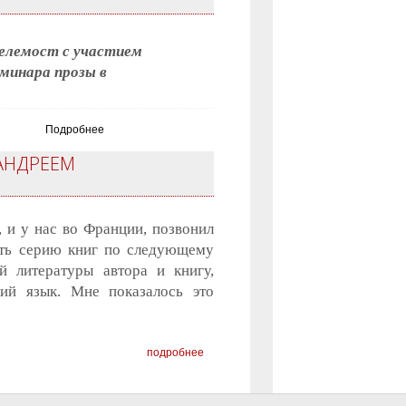
телемост с участием
еминара прозы в
Подробнее
 АНДРЕЕМ
, и у нас во Франции, позвонил
ать серию книг по следующему
 литературы автора и книгу,
ий язык. Мне показалось это
подробнее