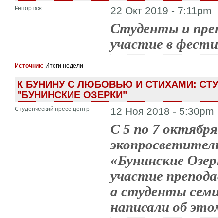
Репортаж
22 Окт 2019 - 7:11pm
Студенты и пре
участие в фести
Источник:
Итоги недели
К БУНИНУ С ЛЮБОВЬЮ И СТИХАМИ: СТ
"БУНИНСКИЕ ОЗЕРКИ"
Студенческий пресс-центр
12 Ноя 2018 - 5:30pm
С 5 по 7 октябр
экопросветител
«Бунинские Озер
участие препод
а студенты сем
написали об эт