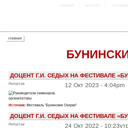
главная
институт
абитурие
ВЫ ЗДЕСЬ
главная
БУНИНСКИ
ДОЦЕНТ Г.И. СЕДЫХ НА ФЕСТИВАЛЕ «БУ
Репортаж
12 Окт 2023 - 4:04pm
Источник:
Фестиваль "Бунинские Озерки"
ДОЦЕНТ Г.И. СЕДЫХ НА ФЕСТИВАЛЕ «БУ
Репортаж
24 Окт 2022 - 10:23ут