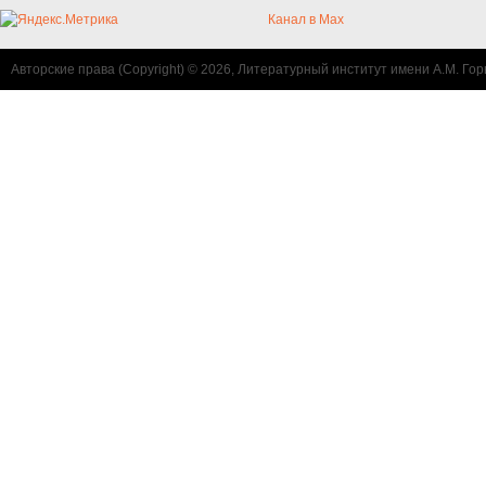
Канал в Max
Авторские права (Copyright) © 2026, Литературный институт имени А.М. Гор