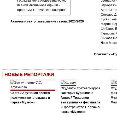
Античный театр: завершение сезона 2025/2026
Спектакль «П
НОВЫЕ РЕПОРТАЖИ
Студенты третьего курса
Сту
Сергей Арутюнов провёл
Виктория Курицина и
фак
поэтическую площадку в
Андрей Трифонов
Муз
парке «Музеон»
выступили на фестивале
Мел
«Пространство Слова» в
парке «Музеон»