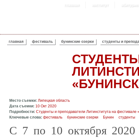
главная
институт
абитурие
ВЫ ЗДЕСЬ
главная
фестиваль
бунинские озерки
студенты и препода
СТУДЕНТЫ
ЛИТИНСТИ
«БУНИНСКИ
Место съемки:
Липецкая область
Дата съемки:
10 Окт 2020
Подробности:
Студенты и преподаватели Литинститута на фестивале 
Ключевые слова:
фестиваль
бунинские озерки
Бунин
студенты
С 7 по 10 октября 2020