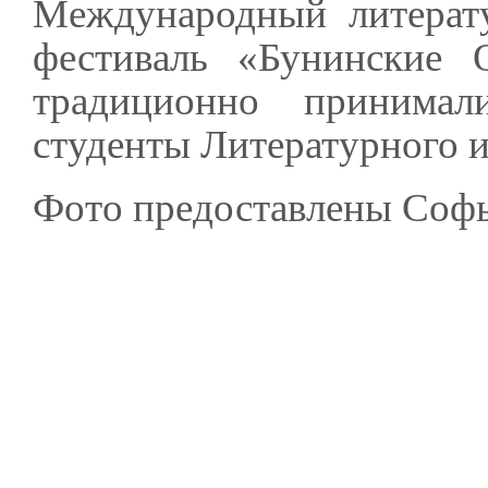
Международный литерату
фестиваль «Бунинские 
традиционно принимал
студенты Литературного и
Фото предоставлены Софь