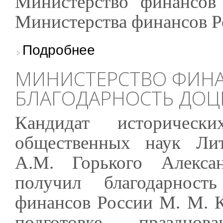
Министерство финансов
Министерства финансов Р
о Министр финансов объявил благодарность
Подробнее
МИНИСТЕРСТВО ФИНА
БЛАГОДАРНОСТЬ ДОЦЕ
Кандидат историческ
общественных наук Лит
А.М. Горького Алекса
получил благодарност
финансов России М. М. К
подготовке празднов