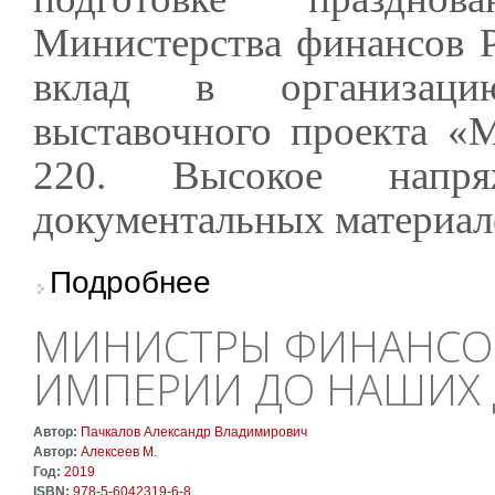
Министерства финансов 
вклад в организацию
выставочного проекта «
220. Высокое напря
документальных материал
о Министерство финансов РФ выразило благ
Подробнее
МИНИСТРЫ ФИНАНСОВ
ИМПЕРИИ ДО НАШИХ
Автор:
Пачкалов Александр Владимирович
Автор:
Алексеев М.
Год:
2019
ISBN:
978-5-6042319-6-8