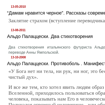
13-05-2010
“Дамам нравится черное”. Рассказы соврем
Заклятие страхом (вступление переводчика
13-08-2011
Альдо Палаццески. Два стихотворения
Два стихотворения итальянского футуриста Альд
переводе Анны Ямпольской.
13-10-2008
Альдо Палаццески. Противоболь . Манифест
«У Бога нет ни тела, ни рук, ни ног, это б
чистый дух».
И все же тем, кто хотел явить людям образ
Вселенной, приходилось пользоваться обр
человека, показывать нам Его в человеческ
Получался огромный человечище - или об