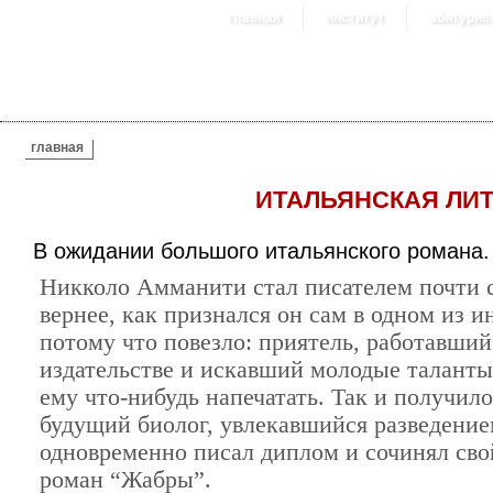
главная
институт
абитурие
ВЫ ЗДЕСЬ
главная
ИТАЛЬЯНСКАЯ ЛИТ
В ожидании большого итальянского романа.
Никколо Амманити стал писателем почти 
вернее, как признался он сам в одном из и
потому что повезло: приятель, работавший
издательстве и искавший молодые таланты
ему что-нибудь напечатать. Так и получило
будущий биолог, увлекавшийся разведение
одновременно писал диплом и сочинял св
роман “Жабры”.