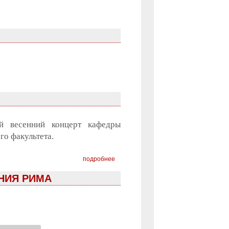
й весенний концерт кафедры
го факультета.
подробнее
НИЯ РИМА