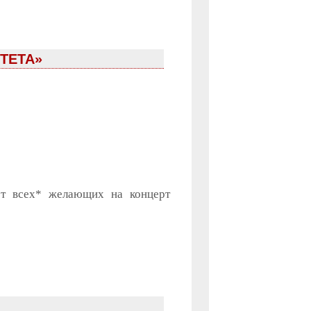
ТЕТА»
ют всех* желающих на концерт