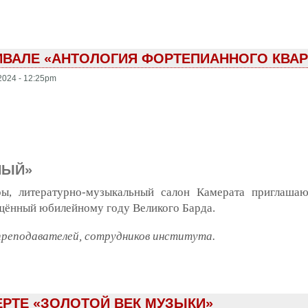
ТИВАЛЕ «АНТОЛОГИЯ ФОРТЕПИАННОГО КВАР
2024 - 12:25pm
НЫЙ»
ры, литературно-музыкальный салон Камерата приглаша
ённый юбилейному году Великого Барда.
преподавателей, сотрудников института.
кспир музыкальный»
ЕРТЕ «ЗОЛОТОЙ ВЕК МУЗЫКИ»