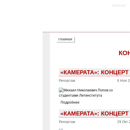
главная
ВЫ ЗДЕСЬ
главная
КО
«КАМЕРАТА»: КОНЦЕРТ
Репортаж
6 Ноя 2
Подробнее
«КАМЕРАТА»: КОНЦЕР
Репортаж
29 Окт 