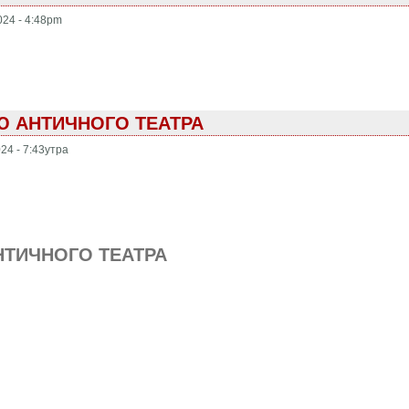
024 - 4:48pm
Ю АНТИЧНОГО ТЕАТРА
024 - 7:43утра
НТИЧНОГО ТЕАТРА