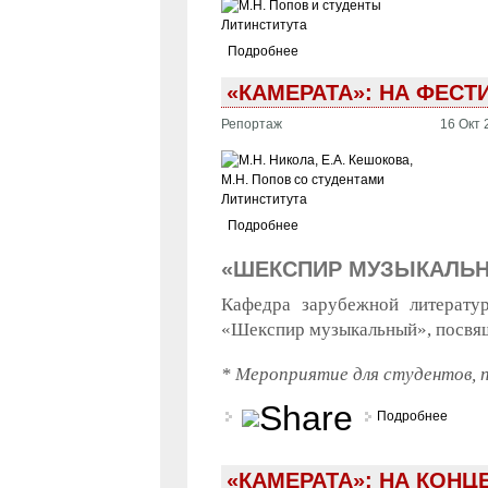
Подробнее
«КАМЕРАТА»: НА ФЕС
Репортаж
16 Окт 
Подробнее
«ШЕКСПИР МУЗЫКАЛЬ
Кафедра зарубежной литерату
«Шекспир музыкальный», посвящ
* Мероприятие для студентов, 
Подробнее
о «Ше
«КАМЕРАТА»: НА КОНЦ