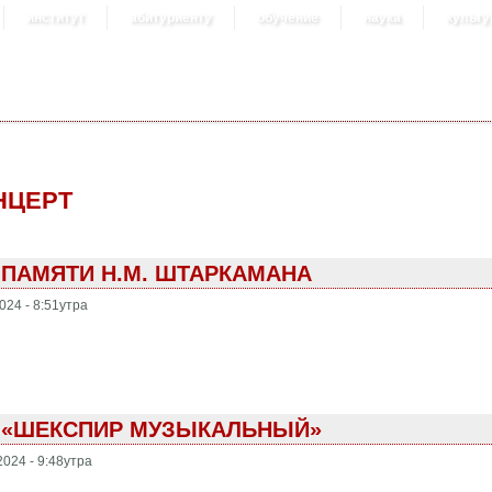
институт
абитуриенту
обучение
наука
культу
НЦЕРТ
 ПАМЯТИ Н.М. ШТАРКАМАНА
024 - 8:51утра
Т «ШЕКСПИР МУЗЫКАЛЬНЫЙ»
2024 - 9:48утра