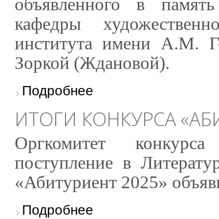
объявленного в память
кафедры художественн
института имени А.М. 
Зоркой (Ждановой).
о Итоги Первого всероссийского переводческ
Подробнее
ИТОГИ КОНКУРСА «АБ
Оргкомитет конкурс
поступление в Литерату
«Абитуриент 2025» объяв
о Итоги конкурса «Абитуриент 2025»
Подробнее