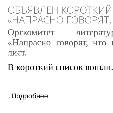
ОБЪЯВЛЕН КОРОТКИЙ
«НАПРАСНО ГОВОРЯТ,
Оргкомитет литерату
«Напрасно говорят, что 
лист.
В короткий список вошли.
о Объявлен короткий список конкурса «Напра
Подробнее