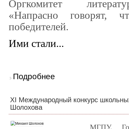
Оргкомитет литерату
«Напрасно говорят, ч
победителей.
Ими стали...
о Объявлены победители конкурса «Напрасно
Подробнее
XI Международный конкурс школьных
Шолохова
МГПУ, Гос