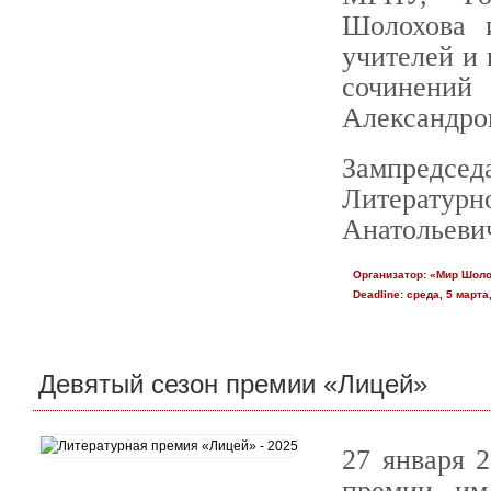
Шолохова 
учителей и 
сочинени
Александро
Зампредс
Литературн
Анатольеви
Организатор:
«Мир Шол
Deadline:
среда, 5 марта,
Девятый сезон премии «Лицей»
27 января 2
премии им