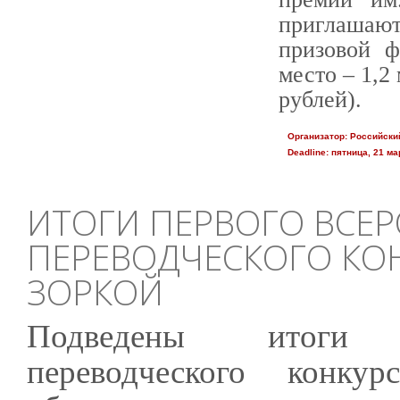
приглашаю
призовой ф
место – 1,2 
рублей).
Организатор:
Российски
Deadline:
пятница, 21 мар
ИТОГИ ПЕРВОГО ВСЕ
ПЕРЕВОДЧЕСКОГО КОН
ЗОРКОЙ
Подведены итоги П
переводческого конк