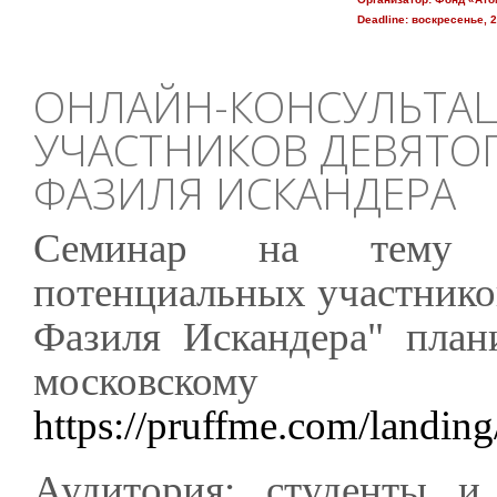
Deadline:
воскресенье, 2
ОНЛАЙН-КОНСУЛЬТАЦ
УЧАСТНИКОВ ДЕВЯТО
ФАЗИЛЯ ИСКАНДЕРА
Семинар на тему "О
потенциальных участнико
Фазиля Искандера" план
московскому 
https://pruffme.com/landin
Аудитория: студенты и