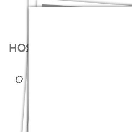
НОЯБРЬСКОЕ ЗАСЕД
ПОЭТ В ГОС
О ноябрьском заседании
Союза пи