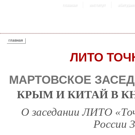
главная
институт
абитурие
ВЫ ЗДЕСЬ
главная
ЛИТО ТОЧ
МАРТОВСКОЕ ЗАСЕД
КРЫМ И КИТАЙ В К
О заседании ЛИТО «Точ
России 