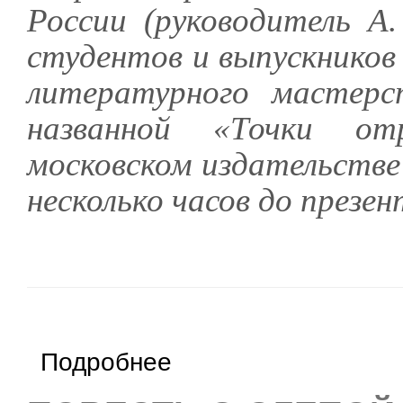
России (руководитель А.
студентов и выпускнико
литературного мастер
названной «Точки от
московском издательстве
несколько часов до презен
о Презентация сборника «Точки отражения»
Подробнее