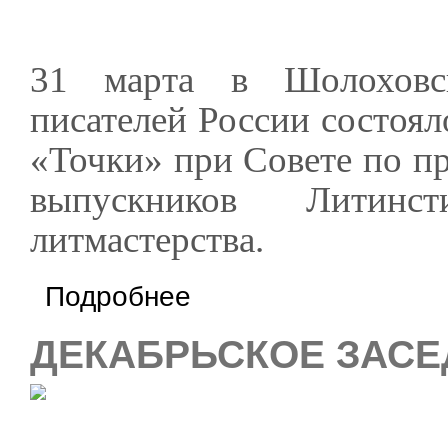
31 марта в Шолоховс
писателей России состоя
«Точки» при Совете по п
выпускников Литин
литмастерства.
о Мартовское заседание ЛИТО "Точки"
Подробнее
ДЕКАБРЬСКОЕ ЗАСЕ