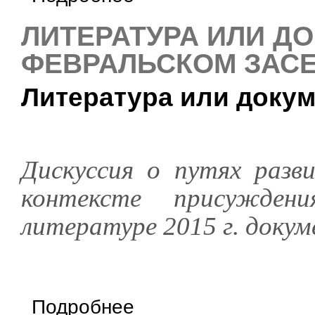
ЛИТЕРАТУРА ИЛИ ДО
ФЕВРАЛЬСКОМ ЗАСЕ
Литература или доку
Дискуссия о путях разв
контексте присужден
литературе 2015 г. докум
о Литература или документализм? - о февр
Подробнее