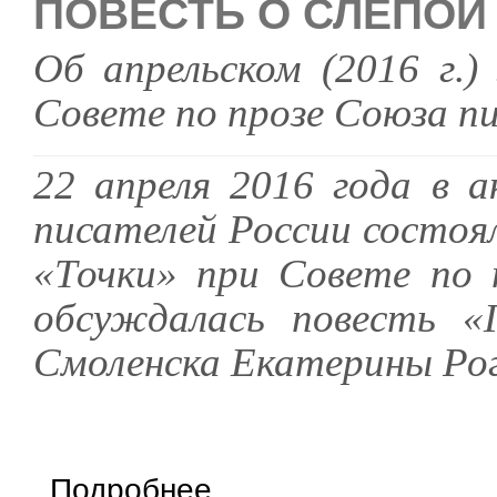
ПОВЕСТЬ О СЛЕПОЙ
Об апрельском (2016 г.
Совете по прозе
Союза пи
22 апреля 2016 года в 
писателей России состоя
«Точки» при Совете по 
обсуждалась повесть «
Смоленска Екатерины Ро
о Повесть о слепой девушке и ее Городе
Подробнее