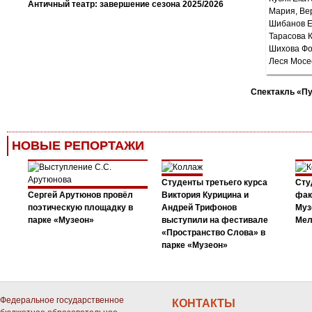
Античный театр: завершение сезона 2025/2026
Спектакль «П
НОВЫЕ РЕПОРТАЖИ
Студенты третьего курса
Сту
Сергей Арутюнов провёл
Виктория Курицина и
фак
поэтическую площадку в
Андрей Трифонов
Муз
парке «Музеон»
выступили на фестивале
Мел
«Пространство Слова» в
парке «Музеон»
Федеральное государственное
КОНТАКТЫ