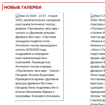
НОВЫЕ ГАЛЕРЕИ