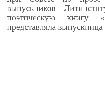
выпускников Литинст
поэтическую книгу «
представляла выпускница