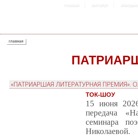
главная
институт
абитурие
ВЫ ЗДЕСЬ
главная
ПАТРИАР
«ПАТРИАРШАЯ ЛИТЕРАТУРНАЯ ПРЕМИЯ». О
ТОК-ШОУ
15 июня 2026
передача «Н
семинара по
Николаевой.