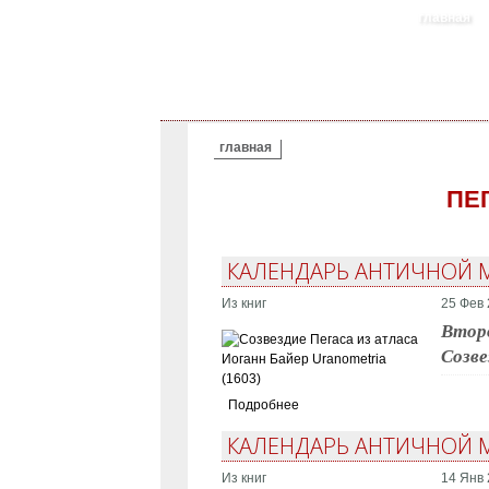
главная
ВЫ ЗДЕСЬ
главная
ПЕ
КАЛЕНДАРЬ АНТИЧНОЙ М
Из книг
25 Фев 
Второ
Созве
Подробнее
КАЛЕНДАРЬ АНТИЧНОЙ М
Из книг
14 Янв 