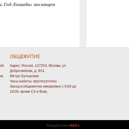
и. Год Лошади» посвящен
ОБЩЕЖИТИЕ
кой
Адрес: Россия, 127254, Москва, ул.
Добролюбова, д. 9/11.
ая.
Метро Бутырская.
Часы работы: круглосуточно.
Заезд в общежитие ежедневно с 9:00 до
18:00, кроме Сб и Вскр.
Разработано
M&D's