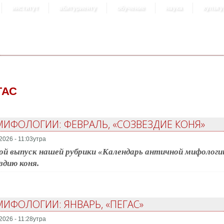
институт
абитуриенту
обучение
наука
культу
ГАС
ИФОЛОГИИ: ФЕВРАЛЬ, «СОЗВЕЗДИЕ КОНЯ»
2026 - 11:03утра
й выпуск нашей рубрики «Календарь античной мифологи
здию коня.
ИФОЛОГИИ: ЯНВАРЬ, «ПЕГАС»
2026 - 11:28утра