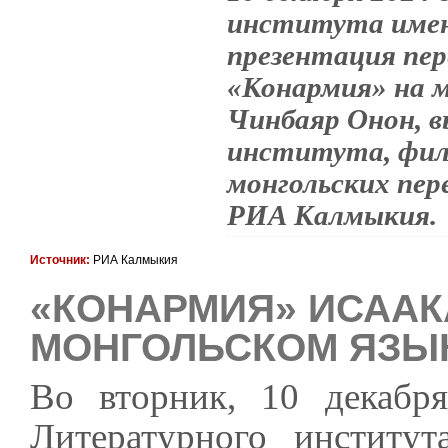
института имен
презентация пер
«Конармия» на м
Чинбаяр Онон, 
института, фил
монгольских пер
РИА Калмыкия.
Источник:
РИА Калмыкия
«КОНАРМИЯ» ИСААК
МОНГОЛЬСКОМ ЯЗЫ
Во вторник, 10 декабр
Литературного институт