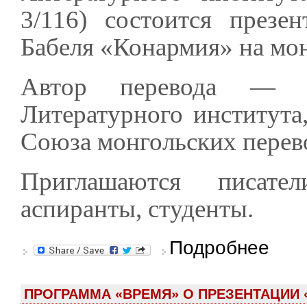
3/116) состоится презе
Бабеля «Конармия» на мон
Автор перевода — Ч
Литературного института,
Союза монгольских перев
Приглашаются писател
аспиранты, студенты.
о «Конар
Подробнее
ПРОГРАММА «ВРЕМЯ» О ПРЕЗЕНТАЦИИ