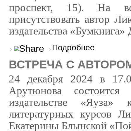
проспект, 15). На в
присутствовать автор Ли
издательства «Бумкнига» 
о «Крепкий малец»
Подробнее
ВСТРЕЧА С АВТОРО
24 декабря 2024 в 17.
Арутюнова состоится
издательстве «Яуза»
литературных курсов Ли
Екатерины Блынской «По