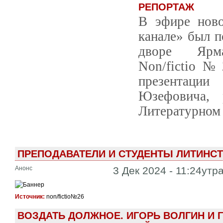
РЕПОРТАЖ
В эфире нов
канале» был п
дворе Ярма
Non/fictio№
презентаци
Юзефовича, 
Литературном 
ПРЕПОДАВАТЕЛИ И СТУДЕНТЫ ЛИТИНСТИ
Анонс
3 Дек 2024 - 11:24утр
Источник:
non/fictio№26
ВОЗДАТЬ ДОЛЖНОЕ. ИГОРЬ ВОЛГИН И 