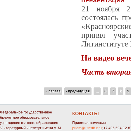
ПРЕЗЕНТАЦИЯ
21 ноября 2
состоялась пр
«Красноярские
принял учас
Литинституте 
На видео веч
Часть втора
СТРАНИЦЫ
« первая
‹ предыдущая
…
6
7
8
9
Федеральное государственное
КОНТАКТЫ
бюджетное образовательное
учреждение высшего образования
Приемная комиссия:
"Литературный институт имени А. М.
priem@litinstitut.ru
; +7 495 694-12-8