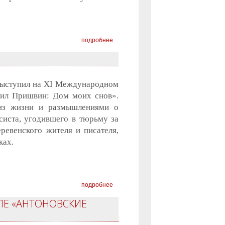
подробнее
 выступил на XI Международном
аил Пришвин: Дом моих снов».
 из жизни и размышлениями о
систа, угодившего в тюрьму за
ревенского жителя и писателя,
ках.
подробнее
ЛЕ «АНТОНОВСКИЕ