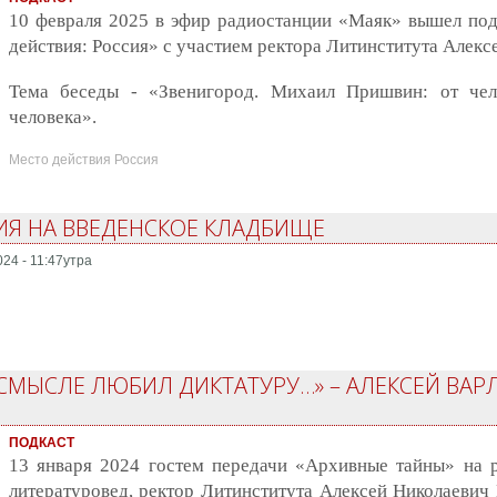
10 февраля 2025 в эфир радиостанции «Маяк» вышел под
действия: Россия» с участием ректора Литинститута Алекс
Тема беседы - «Звенигород. Михаил Пришвин: от че
человека».
Место действия Россия
ИЯ НА ВВЕДЕНСКОЕ КЛАДБИЩЕ
024 - 11:47утра
СМЫСЛЕ ЛЮБИЛ ДИКТАТУРУ…» – АЛЕКСЕЙ ВАР
ПОДКАСТ
13 января 2024 гостем передачи «Архивные тайны» на р
литературовед, ректор Литинститута Алексей Николаевич