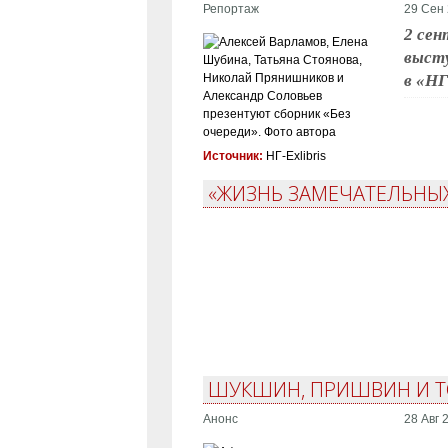
Репортаж
29 Сен 
2 сен
выст
в «НГ
Источник:
НГ-Exlibris
«ЖИЗНЬ ЗАМЕЧАТЕЛЬНЫХ
ШУКШИН, ПРИШВИН И Т
Анонс
28 Авг 