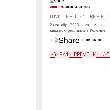
Источник:
antonovkapples.ru
ШУКШИН, ПРИШВИН И ТО
2 сентября 2023 ректор Алексей
книжном фестивале в Коломне.
Подробнее
о Шук
«ВИРАЖИ ВРЕМЕНИ» – АЛ
СТРАНИЦЫ