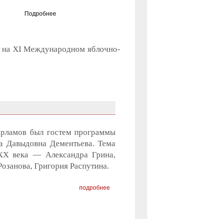
Подробнее
ят на XI Международном яблочно-
арламов был гостем программы
 Давыдовна Дементьева. Тема
XX века — Александра Грина,
озанова, Григория Распутина.
подробнее