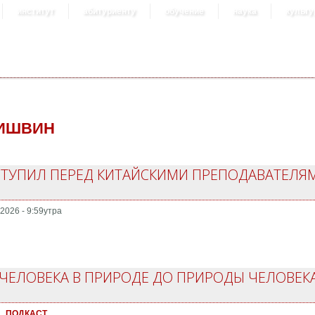
институт
абитуриенту
обучение
наука
культу
ИШВИН
СТУПИЛ ПЕРЕД КИТАЙСКИМИ ПРЕПОДАВАТЕЛЯМ
2026 - 9:59утра
ЧЕЛОВЕКА В ПРИРОДЕ ДО ПРИРОДЫ ЧЕЛОВЕКА
ПОДКАСТ