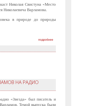
каст Николая Свистуна «Место
ея Николаевича Варламова.
ловека в природе до природы
подробнее
ЛАМОВ НА РАДИО
адио «Звезда» был писатель и
 Варламов. Темой выпуска были