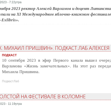
2023 - 7:22утра
тября 2023 ректор Алексей Варламов и доцент Литинст
упали на XI Международном яблочно-книжном фестивале
-Exlibris».
. МИХАИЛ ПРИШВИН». ПОДКАСТ.ЛАБ АЛЕКСЕЯ
ПОДКАСТ
10 сентября 2023 в эфир Первого канала вышел очере
Варламова «Жизнь замечательных». На этот раз перед
Михаила Пришвина.
ПодкастЛаб
ОЛСТОЙ НА ФЕСТИВАЛЕ В КОЛОМНЕ
2023 - 11:19утра