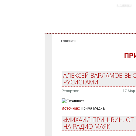
главная
ВЫ ЗДЕСЬ
главная
ПР
АЛЕКСЕЙ ВАРЛАМОВ ВЫ
РУСИСТАМИ
Репортаж
17 Мар 
Источник:
Прима Медиа
«МИХАИЛ ПРИШВИН: ОТ 
НА РАДИО МАЯК