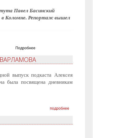
итута Павел Басинский
 в Коломне. Репортаж вышел
Подробнее
 ВАРЛАМОВА
дной выпуск подкаста Алексея
ача была посвящена дневникам
подробнее