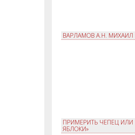
ВАРЛАМОВ А.Н. МИХАИЛ
ПРИМЕРИТЬ ЧЕПЕЦ ИЛИ 
ЯБЛОКИ»