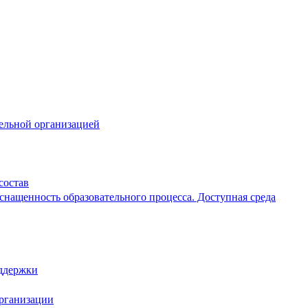
тельной организацией
состав
снащенность образовательного процесса. Доступная среда
ддержки
организации