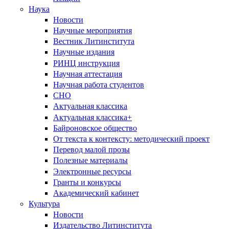
Наука
Новости
Научные мероприятия
Вестник Литинститута
Научные издания
РИНЦ инструкция
Научная аттестация
Научная работа студентов
СНО
Актуальная классика
Актуальная классика+
Байроновское общество
От текста к контексту: методический проект
Перевод малой прозы
Полезные материалы
Электронные ресурсы
Гранты и конкурсы
Академический кабинет
Культура
Новости
Издательство Литинститута