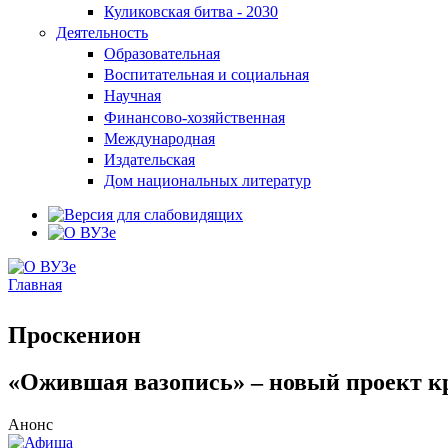
Куликовская битва - 2030
Деятельность
Образовательная
Воспитательная и социальная
Научная
Финансово-хозяйственная
Международная
Издательская
Дом национальных литератур
Главная
Вы здесь
Проскенион
«Ожившая вазопись» – новый проект кр
Анонс