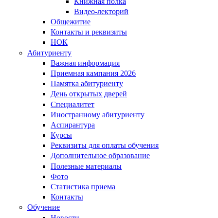
Книжная полка
Видео-лекторий
Общежитие
Контакты и реквизиты
НОК
Абитуриенту
Важная информация
Приемная кампания 2026
Памятка абитуриенту
День открытых дверей
Специалитет
Иностранному абитуриенту
Аспирантура
Курсы
Реквизиты для оплаты обучения
Дополнительное образование
Полезные материалы
Фото
Статистика приема
Контакты
Обучение
Новости