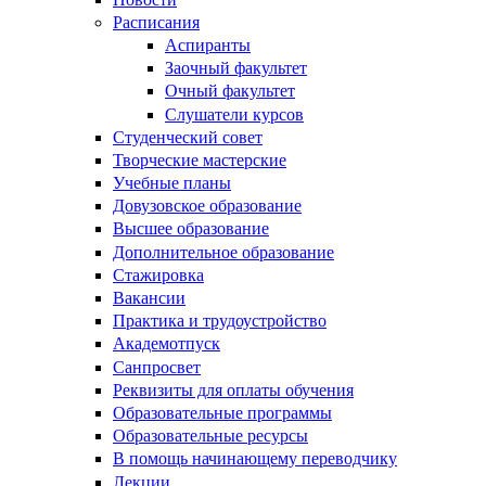
Расписания
Аспиранты
Заочный факультет
Очный факультет
Слушатели курсов
Студенческий совет
Творческие мастерские
Учебные планы
Довузовское образование
Высшее образование
Дополнительное образование
Стажировка
Вакансии
Практика и трудоустройство
Академотпуск
Санпросвет
Реквизиты для оплаты обучения
Образовательные программы
Образовательные ресурсы
В помощь начинающему переводчику
Лекции