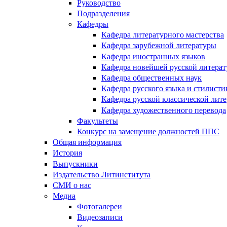
Руководство
Подразделения
Кафедры
Кафедра литературного мастерства
Кафедра зарубежной литературы
Кафедра иностранных языков
Кафедра новейшей русской литера
Кафедра общественных наук
Кафедра русского языка и стилисти
Кафедра русской классической лит
Кафедра художественного перевода
Факультеты
Конкурс на замещение должностей ППС
Общая информация
История
Выпускники
Издательство Литинститута
СМИ о нас
Медиа
Фотогалереи
Видеозаписи