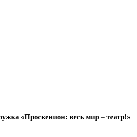
ужка «Проскенион: весь мир – театр!»