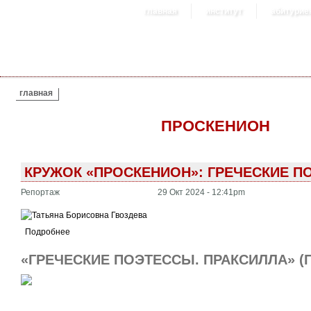
главная
институт
абитурие
ВЫ ЗДЕСЬ
главная
ПРОСКЕНИОН
КРУЖОК «ПРОСКЕНИОН»: ГРЕЧЕСКИЕ П
Репортаж
29 Окт 2024 - 12:41pm
Подробнее
«ГРЕЧЕСКИЕ ПОЭТЕССЫ. ПРАКСИЛЛА» (