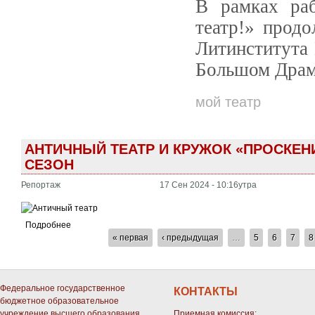
В рамках ра
театр!» прод
Литинститута
Большом Драм
мой театр
АНТИЧНЫЙ ТЕАТР И КРУЖОК «ПРОСКЕН
СЕЗОН
Репортаж
17 Сен 2024 - 10:16утра
Подробнее
СТРАНИЦЫ
« первая
‹ предыдущая
…
5
6
7
8
Федеральное государственное
КОНТАКТЫ
бюджетное образовательное
учреждение высшего образования
Приемная комиссия: