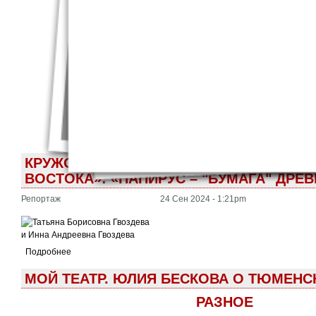
пересечении 
важную роль в
Операторы: И.
Монтаж: А. М
КРУЖОК «ПРОСКЕНИОН: ВЕСЬ МИР - ТЕ
ВОСТОКА»: «ПАПИРУС – "БУМАГА" ДРЕ
Репортаж
24 Сен 2024 - 1:21pm
Подробнее
МОЙ ТЕАТР. ЮЛИЯ БЕСКОВА О ТЮМЕН
РАЗНОЕ