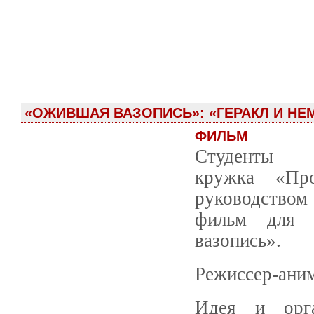
«ОЖИВШАЯ ВАЗОПИСЬ»: «ГЕРАКЛ И НЕМ
ФИЛЬМ
Студенты
кружка «Пр
руководством
фильм для п
вазопись».
Режиссер-аним
Идея и орга