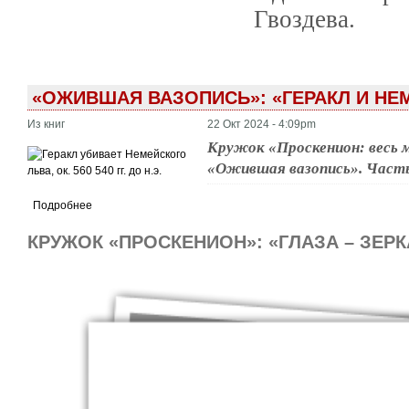
Гвоздева.
«ОЖИВШАЯ ВАЗОПИСЬ»: «ГЕРАКЛ И НЕ
Из книг
22 Окт 2024 - 4:09pm
Кружок «Проскенион: весь 
«Ожившая вазопись». Часть 
Подробнее
КРУЖОК «ПРОСКЕНИОН»: «ГЛАЗА – ЗЕРК