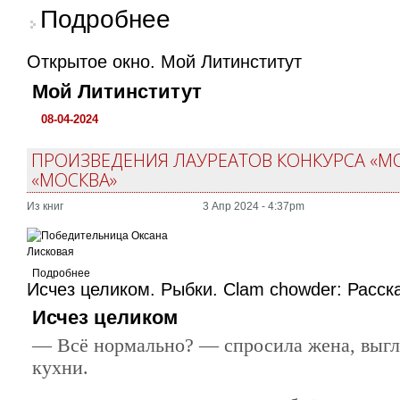
о Дороги, которые нас выбирают. Иван Роди
Подробнее
Открытое окно. Мой Литинститут
Мой Литинститут
08-04-2024
ПРОИЗВЕДЕНИЯ ЛАУРЕАТОВ КОНКУРСА «М
«МОСКВА»
Из книг
3 Апр 2024 - 4:37pm
Подробнее
Исчез целиком. Рыбки. Clam chowder: Расск
Исчез целиком
— Всё нормально? — спросила жена, выгл
кухни.