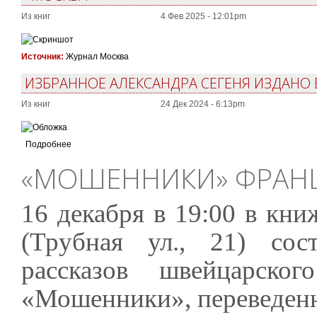
Из книг
4 Фев 2025 - 12:01pm
Источник:
Журнал Москва
ИЗБРАННОЕ АЛЕКСАНДРА СЕГЕНЯ ИЗДАНО 
Из книг
24 Дек 2024 - 6:13pm
Подробнее
«МОШЕННИКИ» ФРАНЦ
16 декабря в 19:00 в кни
(Трубная ул., 21) сос
рассказов швейцарско
«Мошенники», переведенно