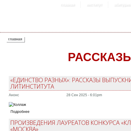
главная
институт
абитурие
ВЫ ЗДЕСЬ
главная
РАССКАЗ
«ЕДИНСТВО РАЗНЫХ»: РАССКАЗЫ ВЫПУСКН
ЛИТИНСТИТУТА
Анонс
28 Сен 2025 - 6:01pm
Подробнее
ПРОИЗВЕДЕНИЯ ЛАУРЕАТОВ КОНКУРСА «К
«МОСКВА»