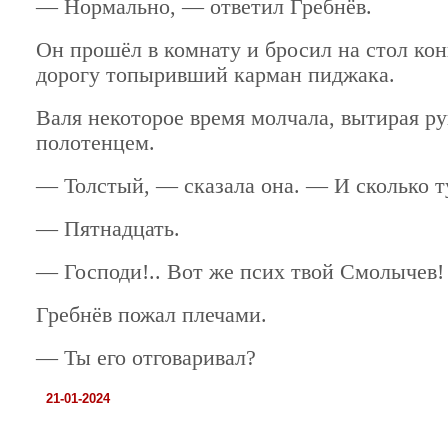
— Нормально, — ответил Гребнёв.
Он прошёл в комнату и бросил на стол кон
дорогу топыривший карман пиджака.
Валя некоторое время молчала, вытирая р
полотенцем.
— Толстый, — сказала она. — И сколько т
— Пятнадцать.
— Господи!.. Вот же псих твой Смолычев!
Гребнёв пожал плечами.
— Ты его отговаривал?
21-01-2024