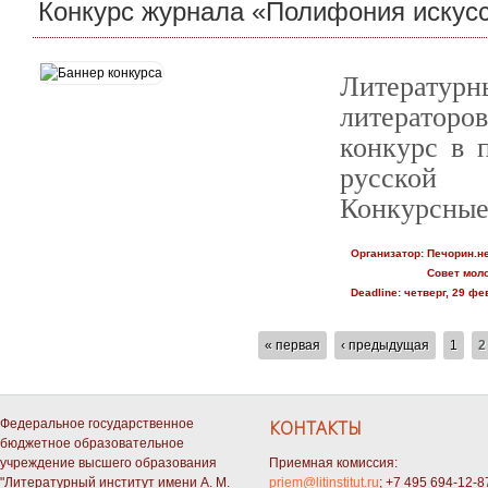
Конкурс журнала «Полифония искус
Литературн
литератор
конкурс в 
русской 
Конкурсные
Организатор:
Печорин.н
Совет мол
Deadline:
четверг, 29 фе
СТРАНИЦЫ
« первая
‹ предыдущая
1
2
Федеральное государственное
КОНТАКТЫ
бюджетное образовательное
учреждение высшего образования
Приемная комиссия:
"Литературный институт имени А. М.
priem@litinstitut.ru
; +7 495 694-12-8