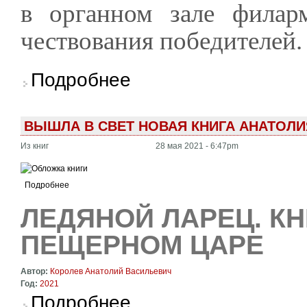
в органном зале филар
чествования победителей.
о «Ледяной ларец» Анатолия Королёва полу
Подробнее
ВЫШЛА В СВЕТ НОВАЯ КНИГА АНАТОЛИ
Из книг
28 мая 2021 - 6:47pm
Подробнее
ЛЕДЯНОЙ ЛАРЕЦ. К
ПЕЩЕРНОМ ЦАРЕ
Автор:
Королев Анатолий Васильевич
Год:
2021
о Ледяной ларец. Книжка сказов о пещерно
Подробнее