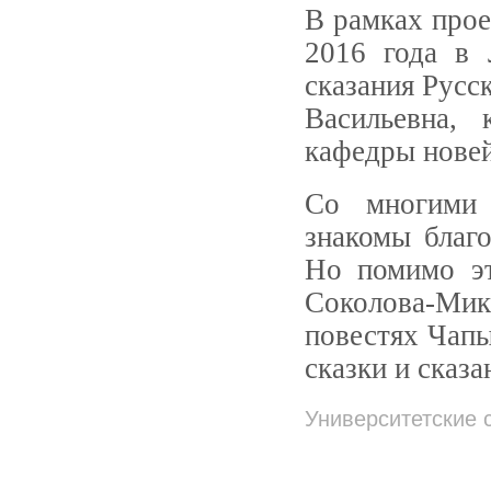
В рамках прое
2016 года в 
сказания Русс
Васильевна, 
кафедры новей
Со многими 
знакомы благо
Но помимо эт
Соколова-Мики
повестях Чапы
сказки и сказа
Университетские 