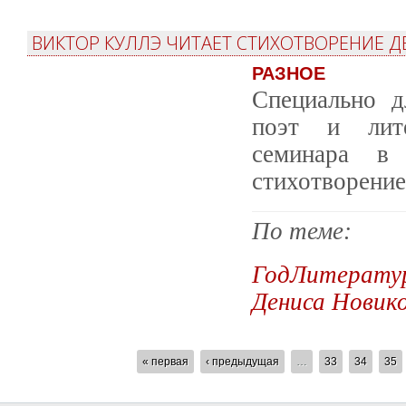
ВИКТОР КУЛЛЭ ЧИТАЕТ СТИХОТВОРЕНИЕ 
РАЗНОЕ
Специально д
поэт и лите
семинара в 
стихотворение
По теме:
ГодЛитерату
Дениса Новик
СТРАНИЦЫ
« первая
‹ предыдущая
…
33
34
35