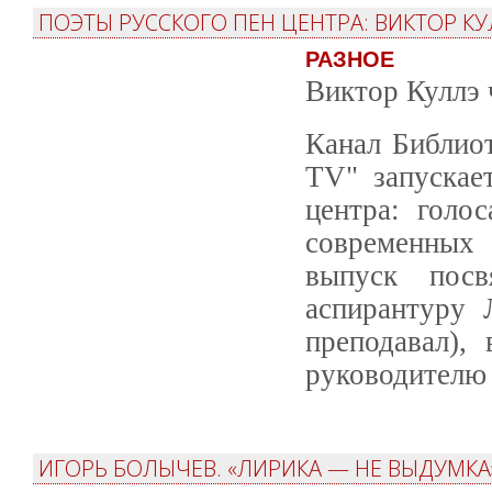
ПОЭТЫ РУССКОГО ПЕН ЦЕНТРА: ВИКТОР КУ
РАЗНОЕ
Виктор Куллэ 
Канал Библио
TV" запускае
центра: голо
современных 
выпуск посв
аспирантуру 
преподавал),
руководителю 
ИГОРЬ БОЛЫЧЕВ. «ЛИРИКА — НЕ ВЫДУМКА