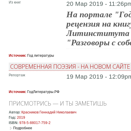
Из книг
20 Мар 2019 - 11:26p
На портале "Го
рецензия на кни
Литинститута И
"Разговоры с соб
Источник:
Год литературы
СОВРЕМЕННАЯ ПОЭЗИЯ - НА НОВОМ САЙТЕ
Репортаж
19 Мар 2019 - 12:09p
Источник:
ГодЛитературы.РФ
ПРИСМОТРИСЬ — И ТЫ ЗАМЕТИШЬ
Автор:
Красников Геннадий Николаевич
Год:
2019
ISBN:
978-5-88017-759-2
Подробнее
о Присмотрись — и ты заметишь