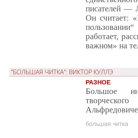
писателей — Л
Он считает: 
пользовании
работает, рас
важном» на те
"БОЛЬШАЯ ЧИТКА": ВИКТОР КУЛЛЭ
РАЗНОЕ
Большое ин
творческого
Альфредовичем
большая читка