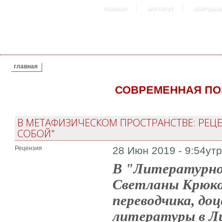
главная
институт
абитурие
ВЫ ЗДЕСЬ
главная
СОВРЕМЕННАЯ ПО
В МЕТАФИЗИЧЕСКОМ ПРОСТРАНСТВЕ: РЕЦЕ
СОБОЙ"
Рецензия
28 Июн 2019 - 9:54ут
В "Литературной
Светланы Крюков
переводчика, до
литературы в Л