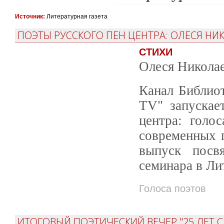
Источник:
Литературная газета
ПОЭТЫ РУССКОГО ПЕН ЦЕНТРА: ОЛЕСЯ НИ
СТИХИ
Олеся Николае
Канал Библио
TV" запускае
центра: голо
современных 
выпуск посвя
семинара в Ли
Голоса поэтов
ИТОГОВЫЙ ПОЭТИЧЕСКИЙ ВЕЧЕР "25 ЛЕТ 