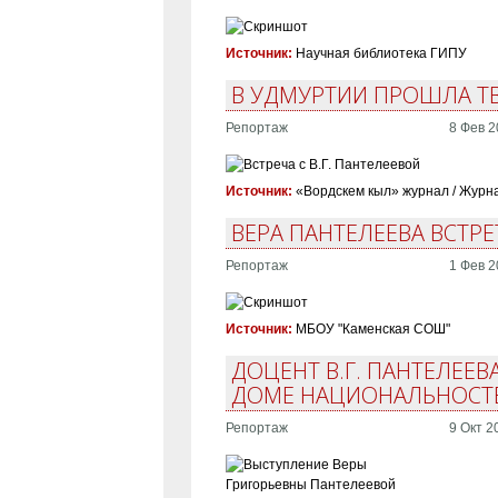
Источник:
Научная библиотека ГИПУ
В УДМУРТИИ ПРОШЛА ТВ
Репортаж
8 Фев 2
Источник:
«Вордскем кыл» журнал / Журн
ВЕРА ПАНТЕЛЕЕВА ВСТ
Репортаж
1 Фев 2
Источник:
МБОУ "Каменская СОШ"
ДОЦЕНТ В.Г. ПАНТЕЛЕЕ
ДОМЕ НАЦИОНАЛЬНОСТ
Репортаж
9 Окт 2