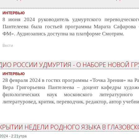
ИНТЕРВЬЮ
8 июня 2024 руководитель удмуртского переводческог
Пантелеева была гостьей программы Марата Сафарова 
ФМ». Аудиозапись доступна на платформе Смотрим.
Вести
АДИО РОССИИ УДМУРТИЯ - О НАБОРЕ НОВОЙ 
ИНТЕРВЬЮ
28 февраля 2024 в гостях программы «Точка Зрения» на Р
Вера Григорьевна Пантелеева – доцент кафедры художе
филологических наук московского литературного 
литературовед, критик, переводчик, редактор, автор учебни
ТКРЫТИИ НЕДЕЛИ РОДНОГО ЯЗЫКА В ГЛАЗОВС
2024 - 2:21утра