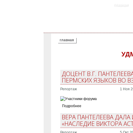
главная
ВЫ ЗДЕСЬ
главная
УД
ДОЦЕНТ В.Г. ПАНТЕЛЕЕ
ПЕРМСКИХ ЯЗЫКОВ ВО В
Репортаж
1 Ноя 2
Подробнее
ВЕРА ПАНТЕЛЕЕВА ДАЛ
«НАСЛЕДИЕ ВИКТОРА АС
Репортаж
5 Окт 2