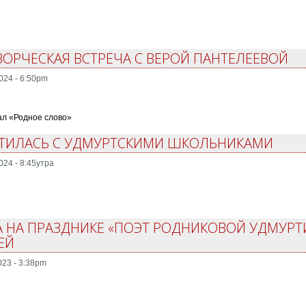
ОРЧЕСКАЯ ВСТРЕЧА С ВЕРОЙ ПАНТЕЛЕЕВОЙ
024 - 6:50pm
ал «Родное слово»
РЕТИЛАСЬ С УДМУРТСКИМИ ШКОЛЬНИКАМИ
024 - 8:45утра
ВА НА ПРАЗДНИКЕ «ПОЭТ РОДНИКОВОЙ УДМУР
ЕЙ
023 - 3:38pm