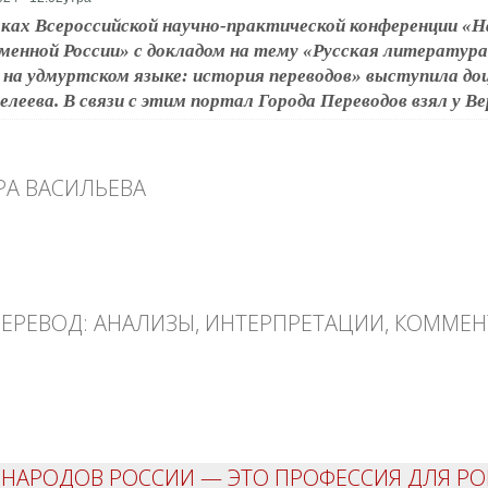
ках Всероссийской научно-практической конференции «Н
менной России» с докладом на тему «Русская литератур
 на удмуртском языке: история переводов» выступила 
леева. В связи с этим портал Города Переводов взял у В
А ВАСИЛЬЕВА
асильева
ПЕРЕВОД: АНАЛИЗЫ, ИНТЕРПРЕТАЦИИ, КОММЕ
вод: анализы, интерпретации, комментарии
 НАРОДОВ РОССИИ — ЭТО ПРОФЕССИЯ ДЛЯ Р