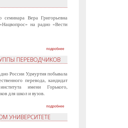
о семинара Вера Григорьевна
«Нацвопрос» на радио «Вести
подробнее
ГРУППЫ ПЕРЕВОДЧИКОВ
адио России Удмуртия побывала
ственного перевода, кандидат
института имени Горького,
ков для школ и вузов.
подробнее
КОМ УНИВЕРСИТЕТЕ