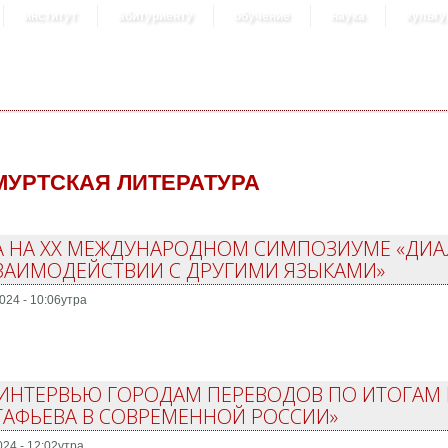
институт
абитуриенту
обучение
наука
культу
МУРТСКАЯ ЛИТЕРАТУРА
ВА НА ХХ МЕЖДУНАРОДНОМ СИМПОЗИУМЕ «ДИА
ЗАИМОДЕЙСТВИИ С ДРУГИМИ ЯЗЫКАМИ»
024 - 10:06утра
А ИНТЕРВЬЮ ГОРОДАМ ПЕРЕВОДОВ ПО ИТОГАМ
ТАФЬЕВА В СОВРЕМЕННОЙ РОССИИ»
024 - 12:02утра