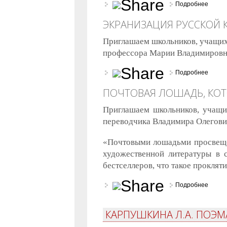
Подробнее
о Нико
ЭКРАНИЗАЦИЯ РУССКОЙ 
Приглашаем школьников, учащихс
профессора Марии Владимировн
Подробнее
о Экр
ПОЧТОВАЯ ЛОШАДЬ, КОТ
Приглашаем школьников, учащи
переводчика Владимира Олегови
«Почтовыми лошадьми просвещен
художественной литературы в 
бестселлеров, что такое прокляти
Подробнее
о Поч
КАРПУШКИНА Л.А. ПОЭМА