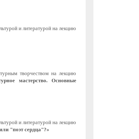
льтурой и литературой на лекцию
атурным творчеством на лекцию
турное мастерство. Основные
льтурой и литературой на лекцию
или "поэт сердца"?»