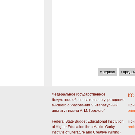
СТРАНИЦЫ
« первая
‹ пред
Федеральное государственное
КО
бюджетное образовательное учреждение
высшего образования "Литературный
При
институт имени А. М. Горького"
prie
Federal State Budget Educational Institution
При
of Higher Education the «Maxim Gorky
rect
Institute of Literature and Creative Writing»