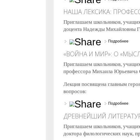
НАША ЛЕКСИКА: ПРОФЕС
Приглашаем школьников, учащихс
доцента Надежды Михайловны 
Подробнее
о Наш
«ВОЙНА И МИР»: О «МЫС
Приглашаем школьников, учащихс
профессора Михаила Юрьевича 
Лекция посвящена главным героя
вопросов:
Подробнее
о «Во
ДРЕВНЕЙШИЙ ЛИТЕРАТУ
Приглашаем школьников, учащихс
доктора филологических наук, 