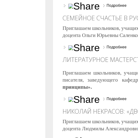
Подробнее
о Дре
СЕМЕЙНОЕ СЧАСТЬЕ В РУ
Приглашаем школьников, учащихс
доцента Ольги Юрьевны Саленк
Подробнее
о Семе
ЛИТЕРАТУРНОЕ МАСТЕР
Приглашаем школьников, учащи
писателя, заведующего кафед
принципы».
Подробнее
о Лит
НИКОЛАЙ НЕКРАСОВ: «ДВ
Приглашаем школьников, учащихс
доцента Людмилы Александров