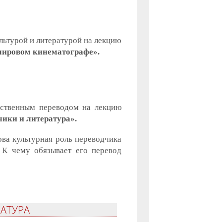
льтурой и литературой на лекцию
мировом кинематографе».
ественным переводом на лекцию
ики и литература».
ва культурная роль переводчика
 К чему обязывает его перевод
РАТУРА