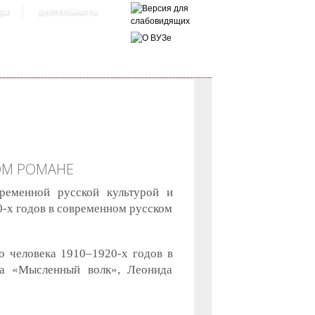
ра
деятельность
ОМ РОМАНЕ
ременной русской культурой и
0-х годов в современном русском
о человека 1910–1920-х годов в
ва «Мысленный волк», Леонида