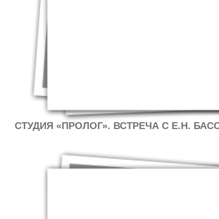
Ивановна Киос
главный науч
исследований
Лаборатории 
языкознания 
студия Пролог
СТУДИЯ «ПРОЛОГ». ВСТРЕЧА С Е.Н. БАСО