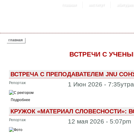
главная
институт
абитурие
ВЫ ЗДЕСЬ
главная
ВСТРЕЧИ С УЧЕН
ВСТРЕЧА С ПРЕПОДАВАТЕЛЕМ JNU СОН
Репортаж
1 Июн 2026 - 7:35утр
Подробнее
КРУЖОК «МАТЕРИАЛ СЛОВЕСНОСТИ»: 
Репортаж
12 мая 2026 - 5:07pm