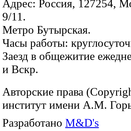
Адрес: Россия, 127254, Мо
9/11.
Метро Бутырская.
Часы работы: круглосуточ
Заезд в общежитие ежедне
и Вскр.
Авторские права (Copyrig
институт имени А.М. Гор
Разработано
M&D's