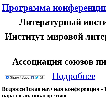
Программа конференци
Литературный инсти
Институт мировой лите
Ассоциация союзов пи
о Люб
Подробнее
четвер
Всероссийская научная конференция «
параллели, новаторство»