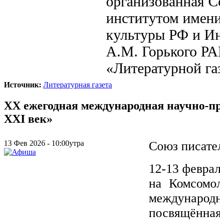
организованная С
институтом имени
культуры РФ и И
А.М. Горького РА
«Литературной га
Источник:
Литературная газета
XX ежегодная международная научно-п
XXI век»
13 Фев 2026 - 10:00утра
Союз писате
12-13 февра
на Комсомо
международ
посвящённая