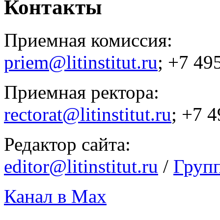
Контакты
Приемная комиссия:
priem@litinstitut.ru
; +7 49
Приемная ректора:
rectorat@litinstitut.ru
; +7 
Редактор сайта:
editor@litinstitut.ru
/
Груп
Канал в Max