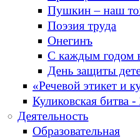
Пушкин – наш т
Поэзия труда
Онегинъ
С каждым годом в
День защиты дет
«Речевой этикет и к
Куликовская битва -
Деятельность
Образовательная