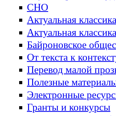
СНО
Актуальная классик
Актуальная классик
Байроновское общес
От текста к контекс
Перевод малой проз
Полезные материал
Электронные ресур
Гранты и конкурсы