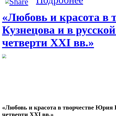
«Любовь и красота в 
Кузнецова и в русско
четверти XXI вв.»
«Любовь и красота в творчестве Юрия 
четверти XXI вв.»