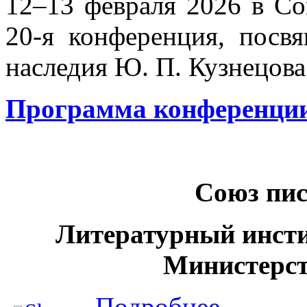
12–13 февраля 2026 в Со
20-я конференция, посв
наследия Ю. П. Кузнецова
Программа конференци
Союз пис
Литературный инсти
Министерст
о Юрий Кузнецов 
Подробнее