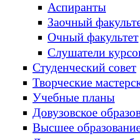
Аспиранты
Заочный факульт
Очный факультет
Слушатели курсо
Студенческий совет
Творческие мастерс
Учебные планы
Довузовское образо
Высшее образовани