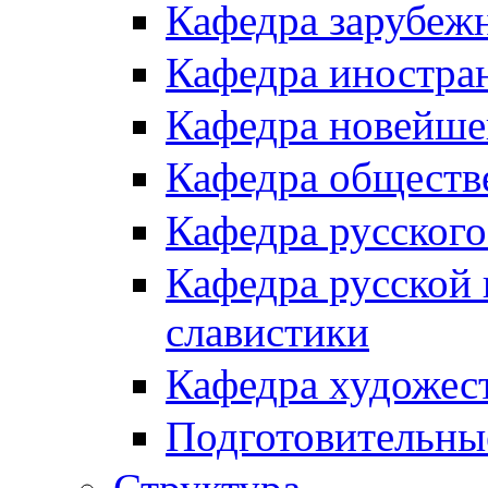
Кафедра зарубеж
Кафедра иностра
Кафедра новейше
Кафедра обществ
Кафедра русского
Кафедра русской 
славистики
Кафедра художес
Подготовительны