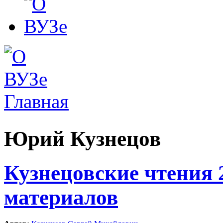
Главная
Вы здесь
Юрий Кузнецов
Кузнецовские чтения 
материалов