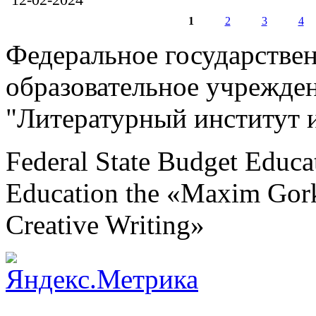
1
2
3
4
Страницы
Федеральное государстве
образовательное учрежде
"Литературный институт 
Federal State Budget Educat
Education the «Maxim Gorky
Creative Writing»