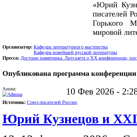
«Юрий Кузн
писателей Р
Горького М
мировой лит
Организатор:
Кафедра литературного мастерства
Кафедра новейшей русской литературы
Пресса:
Достоин памятника. Литгазета о XX конференции, по
Опубликована программа конференции
Анонс
10 Фев 2026 - 2:
Источник:
Союз писателей России
Юрий Кузнецов и XXI