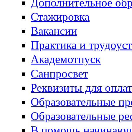
Дополнительное обр
Стажировка
Вакансии
Практика и трудоус
Академотпуск
Санпросвет
Реквизиты для опла
Образовательные п
Образовательные ре
В помощь начинающ