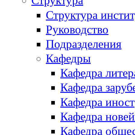
Структура
Структура инстит
Руководство
Подразделения
Кафедры
Кафедра литер
Кафедра заруб
Кафедра иност
Кафедра новей
Кафедра обще