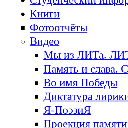
Книги
Фотоотчёты
Видео
Мы из ЛИТа. ЛИТ
Память и слава. 
Во имя Победы
Диктатура лирик
Я-ПоэзиЯ
Проекция памяти