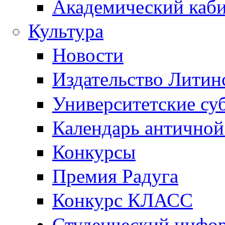
Академический каб
Культура
Новости
Издательство Литин
Университетские су
Календарь антично
Конкурсы
Премия Радуга
Конкурс КЛАСС
Студенческий инфо