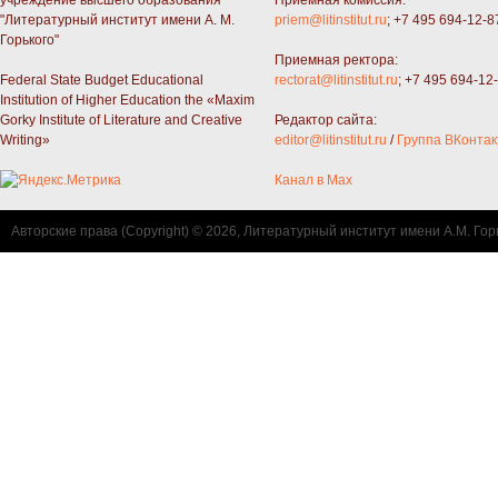
"Литературный институт имени А. М.
priem@litinstitut.ru
; +7 495 694-12-8
Горького"
Приемная ректора:
Federal State Budget Educational
rectorat@litinstitut.ru
; +7 495 694-12
Institution of Higher Education the «Maxim
Gorky Institute of Literature and Creative
Редактор сайта:
Writing»
editor@litinstitut.ru
/
Группа ВКонтак
Канал в Max
Авторские права (Copyright) © 2026, Литературный институт имени А.М. Гор