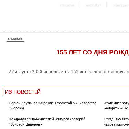
главная
институт
абитурие
ВЫ ЗДЕСЬ
главная
155 ЛЕТ СО ДНЯ РОЖ
27 августа 2026 исполняется 155 лет со дня рождения 
ИЗ НОВОСТЕЙ
Сергей Арутюнов награжден грамотой Министерства
Итоги литерату
Обороны
Беларуси «Соз
Поздравляем победителей конкурса свазорий
Студентка Лити
«Золотой Цицерон»
лауреатом кон